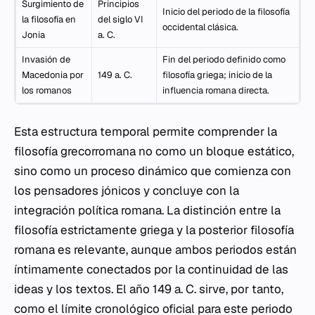
Surgimiento de
Principios
Inicio del periodo de la filosofía
la filosofía en
del siglo VI
occidental clásica.
Jonia
a. C.
Invasión de
Fin del periodo definido como
Macedonia por
149 a. C.
filosofía griega; inicio de la
los romanos
influencia romana directa.
Esta estructura temporal permite comprender la
filosofía grecorromana no como un bloque estático,
sino como un proceso dinámico que comienza con
los pensadores jónicos y concluye con la
integración política romana. La distinción entre la
filosofía estrictamente griega y la posterior filosofía
romana es relevante, aunque ambos periodos están
íntimamente conectados por la continuidad de las
ideas y los textos. El año 149 a. C. sirve, por tanto,
como el límite cronológico oficial para este periodo