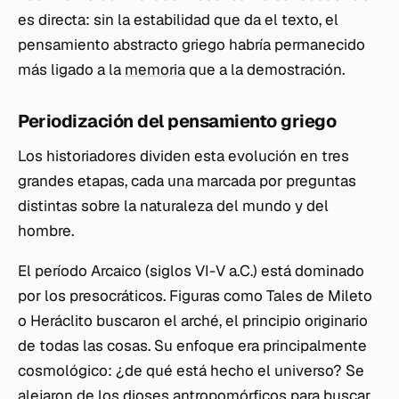
es directa: sin la estabilidad que da el texto, el
pensamiento abstracto griego habría permanecido
más ligado a la
memoria
que a la demostración.
Periodización del pensamiento griego
Los historiadores dividen esta evolución en tres
grandes etapas, cada una marcada por preguntas
distintas sobre la naturaleza del mundo y del
hombre.
El período Arcaico (siglos VI-V a.C.) está dominado
por los presocráticos. Figuras como Tales de Mileto
o Heráclito buscaron el
arché
, el principio originario
de todas las cosas. Su enfoque era principalmente
cosmológico: ¿de qué está hecho el universo? Se
alejaron de los dioses antropomórficos para buscar