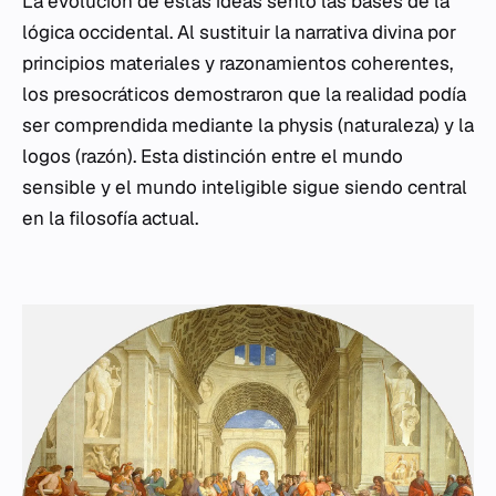
La evolución de estas ideas sentó las bases de la
lógica occidental. Al sustituir la narrativa divina por
principios materiales y razonamientos coherentes,
los presocráticos demostraron que la realidad podía
ser comprendida mediante la
physis
(naturaleza) y la
logos
(razón). Esta distinción entre el mundo
sensible y el mundo inteligible sigue siendo central
en la filosofía actual.