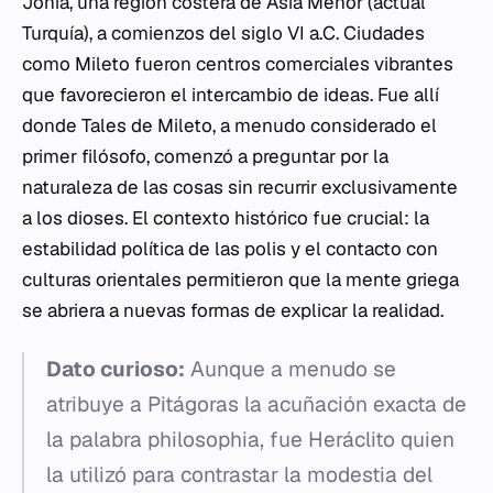
Jonia, una región costera de Asia Menor (actual
Turquía), a comienzos del siglo VI a.C. Ciudades
como Mileto fueron centros comerciales vibrantes
que favorecieron el intercambio de ideas. Fue allí
donde Tales de Mileto, a menudo considerado el
primer filósofo, comenzó a preguntar por la
naturaleza de las cosas sin recurrir exclusivamente
a los dioses. El contexto histórico fue crucial: la
estabilidad política de las polis y el contacto con
culturas orientales permitieron que la mente griega
se abriera a nuevas formas de explicar la realidad.
Dato curioso:
Aunque a menudo se
atribuye a Pitágoras la acuñación exacta de
la palabra
philosophia
, fue Heráclito quien
la utilizó para contrastar la modestia del