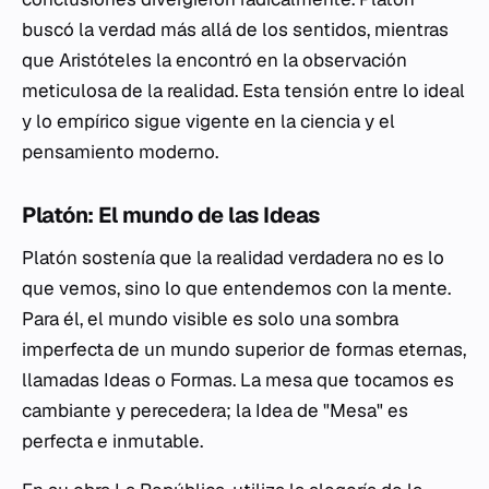
buscó la verdad más allá de los sentidos, mientras
que Aristóteles la encontró en la observación
meticulosa de la realidad. Esta tensión entre lo ideal
y lo empírico sigue vigente en la ciencia y el
pensamiento moderno.
Platón: El mundo de las Ideas
Platón sostenía que la realidad verdadera no es lo
que vemos, sino lo que entendemos con la mente.
Para él, el mundo visible es solo una sombra
imperfecta de un mundo superior de formas eternas,
llamadas Ideas o Formas. La mesa que tocamos es
cambiante y perecedera; la Idea de "Mesa" es
perfecta e inmutable.