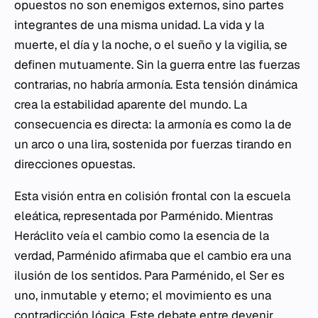
opuestos no son enemigos externos, sino partes
integrantes de una misma unidad. La vida y la
muerte, el día y la noche, o el sueño y la vigilia, se
definen mutuamente. Sin la guerra entre las fuerzas
contrarias, no habría armonía. Esta tensión dinámica
crea la estabilidad aparente del mundo. La
consecuencia es directa: la armonía es como la de
un arco o una lira, sostenida por fuerzas tirando en
direcciones opuestas.
Esta visión entra en colisión frontal con la escuela
eleática, representada por Parménido. Mientras
Heráclito veía el cambio como la esencia de la
verdad, Parménido afirmaba que el cambio era una
ilusión de los sentidos. Para Parménido, el Ser es
uno, inmutable y eterno; el movimiento es una
contradicción lógica. Este debate entre devenir