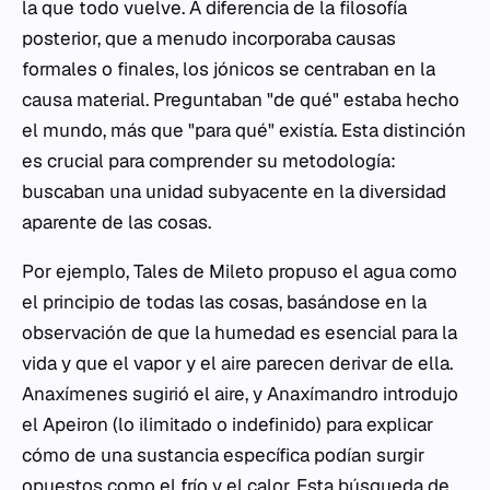
la que todo vuelve. A diferencia de la filosofía
posterior, que a menudo incorporaba causas
formales o finales, los jónicos se centraban en la
causa material. Preguntaban "de qué" estaba hecho
el mundo, más que "para qué" existía. Esta distinción
es crucial para comprender su metodología:
buscaban una unidad subyacente en la diversidad
aparente de las cosas.
Por ejemplo, Tales de Mileto propuso el agua como
el principio de todas las cosas, basándose en la
observación de que la humedad es esencial para la
vida y que el vapor y el aire parecen derivar de ella.
Anaxímenes sugirió el aire, y Anaxímandro introdujo
el
Apeiron
(lo ilimitado o indefinido) para explicar
cómo de una sustancia específica podían surgir
opuestos como el frío y el calor. Esta búsqueda de