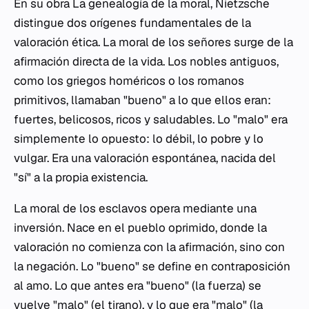
En su obra
La genealogía de la moral
, Nietzsche
distingue dos orígenes fundamentales de la
valoración ética. La moral de los señores surge de la
afirmación directa de la vida. Los nobles antiguos,
como los griegos homéricos o los romanos
primitivos, llamaban "bueno" a lo que ellos eran:
fuertes, belicosos, ricos y saludables. Lo "malo" era
simplemente lo opuesto: lo débil, lo pobre y lo
vulgar. Era una valoración espontánea, nacida del
"sí" a la propia existencia.
La moral de los esclavos opera mediante una
inversión. Nace en el pueblo oprimido, donde la
valoración no comienza con la afirmación, sino con
la negación. Lo "bueno" se define en contraposición
al amo. Lo que antes era "bueno" (la fuerza) se
vuelve "malo" (el tirano), y lo que era "malo" (la