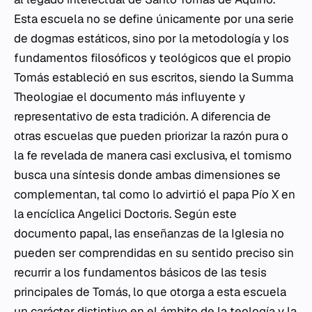
Esta escuela no se define únicamente por una serie
de dogmas estáticos, sino por la metodología y los
fundamentos filosóficos y teológicos que el propio
Tomás estableció en sus escritos, siendo la
Summa
Theologiae
el documento más influyente y
representativo de esta tradición. A diferencia de
otras escuelas que pueden priorizar la razón pura o
la fe revelada de manera casi exclusiva, el tomismo
busca una síntesis donde ambas dimensiones se
complementan, tal como lo advirtió el papa Pío X en
la encíclica
Angelici Doctoris
. Según este
documento papal, las enseñanzas de la Iglesia no
pueden ser comprendidas en su sentido preciso sin
recurrir a los fundamentos básicos de las tesis
principales de Tomás, lo que otorga a esta escuela
un carácter distintivo en el ámbito de la teología y la