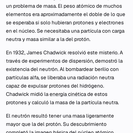
un problema de masa. El peso atómico de muchos
elementos era aproximadamente el doble de lo que
se esperaba si solo hubieran protones y electrones
en el núcleo. Se necesitaba una partícula con carga
neutra y masa similar a la del protón.
En 1932, James Chadwick resolvió este misterio. A
través de experimentos de dispersión, demostró la
existencia del neutrón. Al bombardear berilio con
partículas alfa, se liberaba una radiación neutra
capaz de expulsar protones del hidrógeno.
Chadwick midió la
energía cinética
de estos
protones y calculó la masa de la partícula neutra.
El neutrón resultó tener una masa ligeramente
mayor que la del protón. Su descubrimiento
completó la imagen básica del núcleo atómico,