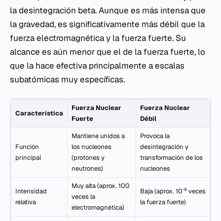
la desintegración beta. Aunque es más intensa que
la gravedad, es significativamente más débil que la
fuerza electromagnética y la fuerza fuerte. Su
alcance es aún menor que el de la fuerza fuerte, lo
que la hace efectiva principalmente a escalas
subatómicas muy específicas.
Fuerza Nuclear
Fuerza Nuclear
Característica
Fuerte
Débil
Mantiene unidos a
Provoca la
Función
los nucleones
desintegración y
principal
(protones y
transformación de los
neutrones)
nucleones
Muy alta (aprox. 100
Intensidad
Baja (aprox. 10⁻⁶ veces
veces la
relativa
la fuerza fuerte)
electromagnética)