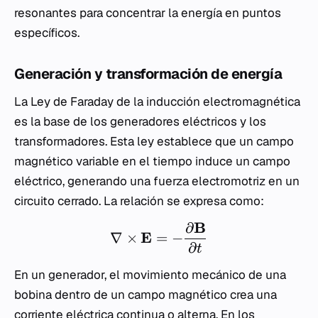
resonantes para concentrar la energía en puntos
específicos.
Generación y transformación de energía
La Ley de Faraday de la inducción electromagnética
es la base de los generadores eléctricos y los
transformadores. Esta ley establece que un campo
magnético variable en el tiempo induce un campo
eléctrico, generando una fuerza electromotriz en un
circuito cerrado. La relación se expresa como:
B
∂
E
∇
×
=
−
∂
t
En un generador, el movimiento mecánico de una
bobina dentro de un campo magnético crea una
corriente eléctrica continua o alterna. En los