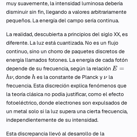
muy suavemente, la intensidad luminosa debería
disminuir sin fin, llegando a valores arbitrariamente
pequeños. La energía del campo sería continua.
La realidad, descubierta a principios del siglo XX, es
diferente. La luz está cuantizada. No es un flujo
continuo, sino un chorro de paquetes discretos de
energía llamados fotones. La energía de cada fotón
=
depende de su frecuencia, según la relación
E
, donde
es la constante de Planck y
la
h
ν
h
ν
frecuencia. Esta discreción explica fenómenos que
la teoría clásica no podía justificar, como el efecto
fotoeléctrico, donde electrones son expulsados de
un metal solo si la luz supera una cierta frecuencia,
independientemente de su intensidad.
Esta discrepancia llevó al desarrollo de la