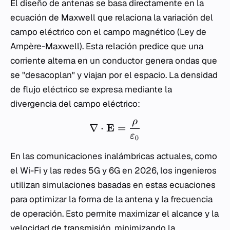
El diseño de antenas se basa directamente en la
ecuación de Maxwell que relaciona la variación del
campo eléctrico con el campo magnético (Ley de
Ampère-Maxwell). Esta relación predice que una
corriente alterna en un conductor genera ondas que
se "desacoplan" y viajan por el espacio. La densidad
de flujo eléctrico se expresa mediante la
divergencia del campo eléctrico:
ρ
E
∇
⋅
=
ε
0
En las comunicaciones inalámbricas actuales, como
el Wi-Fi y las redes 5G y 6G en 2026, los ingenieros
utilizan simulaciones basadas en estas ecuaciones
para optimizar la forma de la antena y la frecuencia
de operación. Esto permite maximizar el alcance y la
velocidad de transmisión, minimizando la