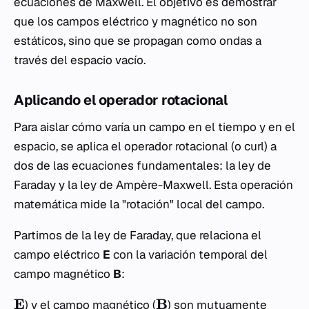
ecuaciones de Maxwell. El objetivo es demostrar
que los campos eléctrico y magnético no son
estáticos, sino que se propagan como ondas a
través del espacio vacío.
Aplicando el operador rotacional
Para aislar cómo varía un campo en el tiempo y en el
espacio, se aplica el operador rotacional (o
curl
) a
dos de las ecuaciones fundamentales: la ley de
Faraday y la ley de Ampère-Maxwell. Esta operación
matemática mide la "rotación" local del campo.
Partimos de la ley de Faraday, que relaciona el
campo eléctrico
E
con la variación temporal del
campo magnético
B
:
E
B
) y el campo magnético (
) son mutuamente