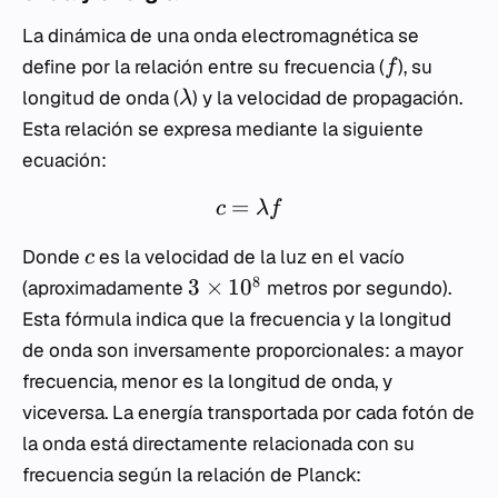
La dinámica de una onda electromagnética se
define por la relación entre su frecuencia (
), su
f
longitud de onda (
) y la velocidad de propagación.
λ
Esta relación se expresa mediante la siguiente
ecuación:
=
c
λ
f
Donde
es la velocidad de la luz en el vacío
c
8
3
×
1
0
(aproximadamente
metros por segundo).
Esta fórmula indica que la frecuencia y la longitud
de onda son inversamente proporcionales: a mayor
frecuencia, menor es la longitud de onda, y
viceversa. La energía transportada por cada fotón de
la onda está directamente relacionada con su
frecuencia según la relación de Planck: