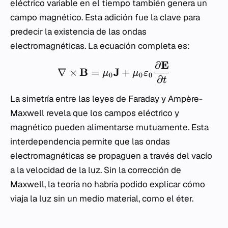
eléctrico variable en el tiempo también genera un
campo magnético. Esta adición fue la clave para
predecir la existencia de las ondas
electromagnéticas. La ecuación completa es:
E
∂
B
J
∇
×
=
+
μ
μ
ε
0
0
0
∂
t
La simetría entre las leyes de Faraday y Ampère-
Maxwell revela que los campos eléctrico y
magnético pueden alimentarse mutuamente. Esta
interdependencia permite que las ondas
electromagnéticas se propaguen a través del vacío
a la velocidad de la luz. Sin la corrección de
Maxwell, la teoría no habría podido explicar cómo
viaja la luz sin un medio material, como el éter.