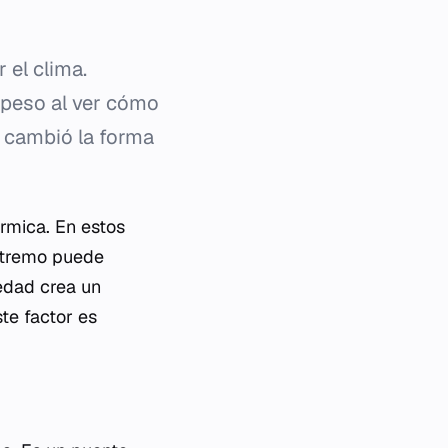
 el clima.
ía peso al ver cómo
 cambió la forma
érmica. En estos
extremo puede
medad crea un
te factor es