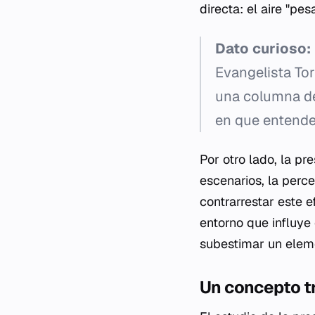
directa: el aire "pe
Dato curioso:
Evangelista Torr
una columna de
en que entende
Por otro lado, la pr
escenarios, la perc
contrarrestar este 
entorno que influye 
subestimar un eleme
Un concepto t