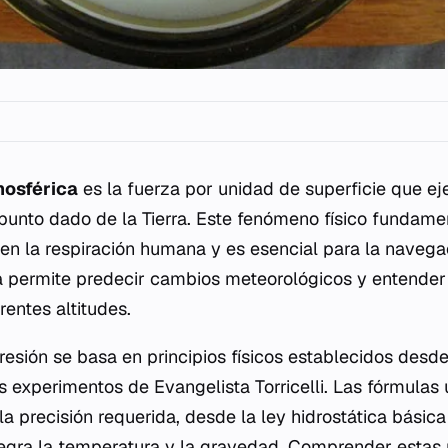
mosférica
es la fuerza por unidad de superficie que e
 punto dado de la Tierra. Este fenómeno físico fundame
e en la respiración humana y es esencial para la navega
a permite predecir cambios meteorológicos y entende
rentes altitudes.
resión se basa en principios físicos establecidos desde 
experimentos de Evangelista Torricelli. Las fórmulas u
a precisión requerida, desde la ley hidrostática básica
egra la temperatura y la gravedad. Comprender estas 