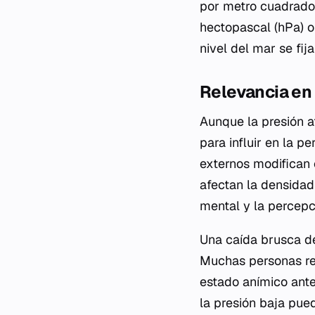
por metro cuadrado.
hectopascal (hPa) o
nivel del mar se fij
Relevancia en 
Aunque la presión a
para influir en la 
externos modifican 
afectan la densidad 
mental y la percepc
Una caída brusca de
Muchas personas re
estado anímico ante
la presión baja pue