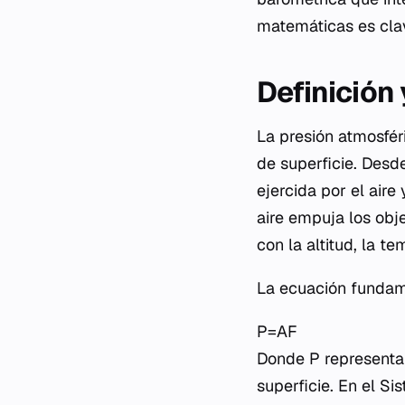
matemáticas es clav
Definición
La presión atmosfér
de superficie. Desde
ejercida por el aire
aire empuja los obje
con la altitud, la t
La ecuación fundame
P=AF​
Donde P representa l
superficie. En el Si