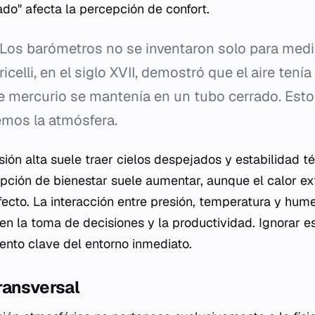
sado" afecta la percepción de confort.
Los barómetros no se inventaron solo para medir
icelli, en el siglo XVII, demostró que el aire ten
 mercurio se mantenía en un tubo cerrado. Esto
mos la atmósfera.
esión alta suele traer cielos despejados y estabilidad t
epción de bienestar suele aumentar, aunque el calor 
efecto. La interacción entre presión, temperatura y hu
en la toma de decisiones y la productividad. Ignorar es
nto clave del entorno inmediato.
ransversal