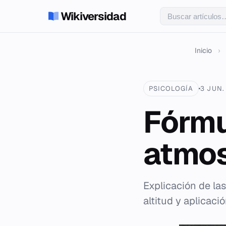
Wikiversidad
Inicio
›
PSICOLOGÍA
3 JUN.
Fórmu
atmos
Explicación de las
altitud y aplicaci