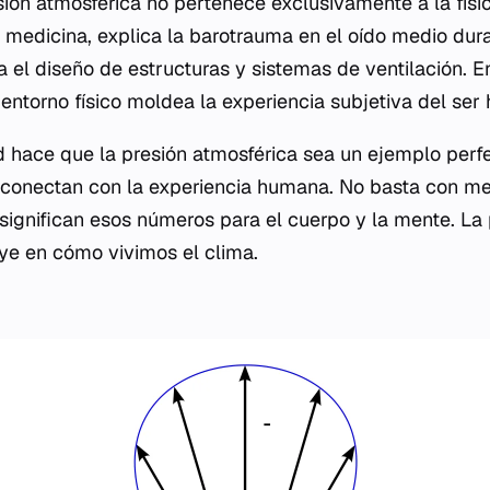
esión atmosférica no pertenece exclusivamente a la físi
n medicina, explica la barotrauma en el oído medio dura
a el diseño de estructuras y sistemas de ventilación. E
entorno físico moldea la experiencia subjetiva del ser
d hace que la presión atmosférica sea un ejemplo perf
 conectan con la experiencia humana. No basta con me
 significan esos números para el cuerpo y la mente. La 
uye en cómo vivimos el clima.