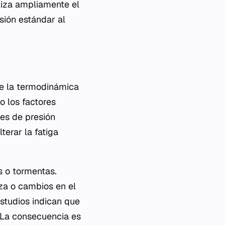
liza ampliamente el
sión estándar al
de la termodinámica
 los factores
es de presión
terar la fatiga
s o tormentas.
za o cambios en el
studios indican que
. La consecuencia es