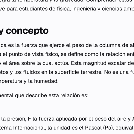
e para estudiantes de física, ingeniería y ciencias amb
 y concepto
ica es la fuerza que ejerce el peso de la columna de a
 el punto de vista físico, se define como la relación en
 y el área sobre la cual actúa. Esta magnitud escalar 
tos y los fluidos en la superficie terrestre. No es una f
emperatura y la humedad.
ntal que describe esta relación es:
a presión, F la fuerza aplicada por el peso del aire y 
stema Internacional, la unidad es el Pascal (Pa), equiv