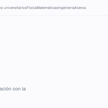
s universitarios
Física
Matemáticas
Ingeniería
Acerca
ación con la