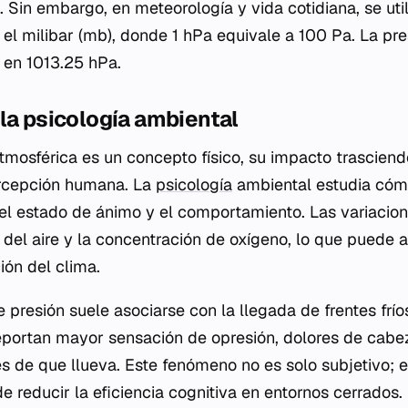
 Sin embargo, en meteorología y vida cotidiana, se uti
 el milibar (mb), donde 1 hPa equivale a 100 Pa. La pre
a en 1013.25 hPa.
la psicología ambiental
tmosférica es un concepto físico, su impacto trascien
percepción humana. La
psicología
ambiental estudia cómo
el estado de ánimo y el comportamiento. Las variacion
del aire y la concentración de oxígeno, lo que puede al
ión del clima.
 presión suele asociarse con la llegada de frentes frío
portan mayor sensación de opresión, dolores de cabe
s de que llueva. Este fenómeno no es solo subjetivo; e
de reducir la eficiencia cognitiva en entornos cerrados