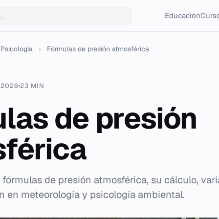
Educación
Curso
Psicología
›
Fórmulas de presión atmosférica
 2026
23 MIN
las de presión
férica
 fórmulas de presión atmosférica, su cálculo, vari
ón en meteorología y psicología ambiental.