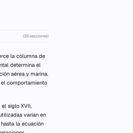
(35 secciones)
jerce la columna de
ntal determina el
ción aérea y marina.
r el comportamiento
el siglo XVII,
tilizadas varían en
 hasta la ecuación
relaciones