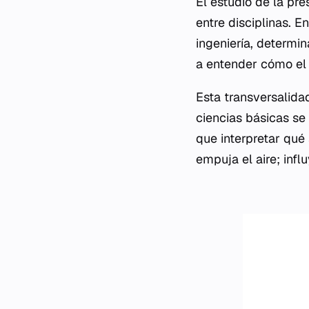
El estudio de la pr
entre disciplinas. E
ingeniería, determin
a entender cómo el 
Esta transversalida
ciencias básicas se
que interpretar qué
empuja el aire; infl