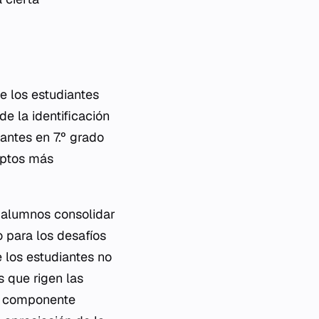
e los estudiantes
e la identificación
antes en 7.º grado
eptos más
s alumnos consolidar
o para los desafíos
 los estudiantes no
 que rigen las
te componente