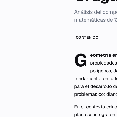
Análisis del comp
matemáticas de 7.
CONTENIDO
G
eometría en
propiedades 
polígonos, d
fundamental en la 
para el desarrollo d
problemas cotidiano
En el contexto educ
plana se integra en