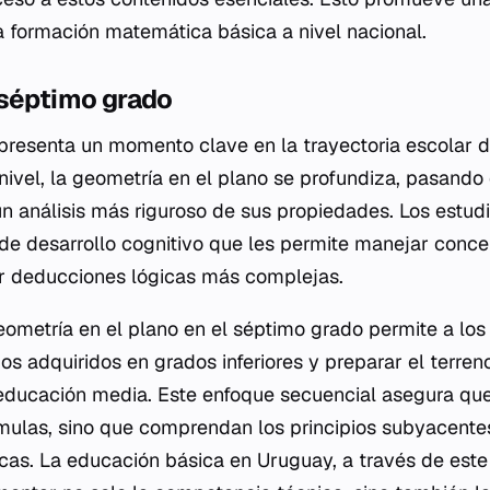
 formación matemática básica a nivel nacional.
 séptimo grado
presenta un momento clave en la trayectoria escolar d
ivel, la geometría en el plano se profundiza, pasando d
un análisis más riguroso de sus propiedades. Los estudi
de desarrollo cognitivo que les permite manejar conc
ar deducciones lógicas más complejas.
geometría en el plano en el séptimo grado permite a lo
s adquiridos en grados inferiores y preparar el terren
educación media. Este enfoque secuencial asegura que
ulas, sino que comprendan los principios subyacentes
icas. La educación básica en Uruguay, a través de es