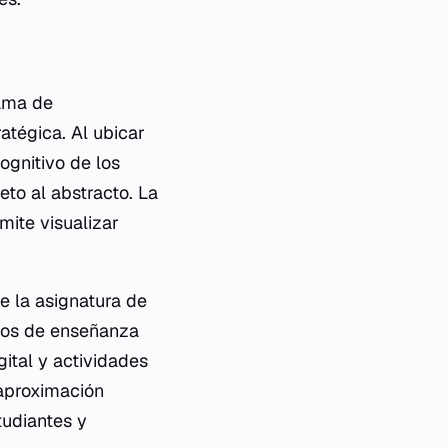
rama de
atégica. Al ubicar
ognitivo de los
to al abstracto. La
mite visualizar
e la asignatura de
odos de enseñanza
gital y actividades
 aproximación
tudiantes y