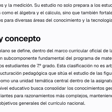
es y la medición. Su estudio no solo prepara a los estu
como el álgebra y el cálculo, sino que también fortal
es para diversas áreas del conocimiento y la tecnología
 y concepto
lano se define, dentro del marco curricular oficial de 
un subcomponente fundamental del programa de mate
s estudiantes de 7.º grado. Esta clasificación no es arbi
ucturación pedagógica que sitúa el estudio de las fig
omo una unidad temática central dentro de la asignat
nivel educativo busca consolidar los conocimientos ge
udiantes para razonamientos más complejos, mantenien
bjetivos generales del currículo nacional.