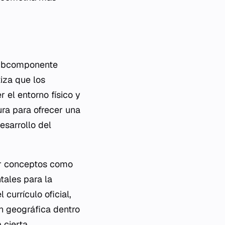
 subcomponente
iza que los
el entorno físico y
ra para ofrecer una
esarrollo del
er conceptos como
tales para la
currículo oficial,
n geográfica dentro
 cierta