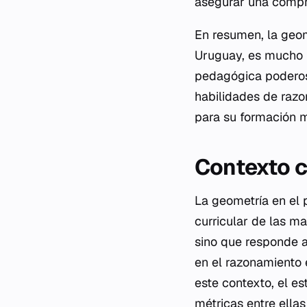
asegurar una compr
En resumen, la geome
Uruguay, es mucho m
pedagógica poderosa
habilidades de razo
para su formación m
Contexto c
La geometría en el 
curricular de las ma
sino que responde a
en el razonamiento 
este contexto, el es
métricas entre ella