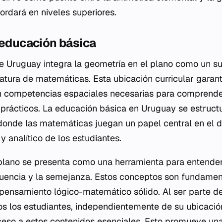
ordará en niveles superiores.
 educación básica
l de Uruguay integra la geometría en el plano como un
natura de matemáticas. Esta ubicación curricular garant
 competencias espaciales necesarias para comprender 
prácticos. La educación básica en Uruguay se estructu
 donde las matemáticas juegan un papel central en el d
y analítico de los estudiantes.
 plano se presenta como una herramienta para entend
gruencia y la semejanza. Estos conceptos son fundamen
ensamiento lógico-matemático sólido. Al ser parte del 
s los estudiantes, independientemente de su ubicació
ceso a estos contenidos esenciales. Esto promueve una