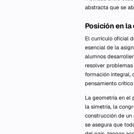
abstracta que se ab
Posición en la
El currículo oficia
esencial de la asig
alumnos desarrollen
resolver problemas 
formación integral,
pensamiento crítico 
La geometría en el
la simetría, la con
construcción de un p
se asegura que todo
del país, tengan ac