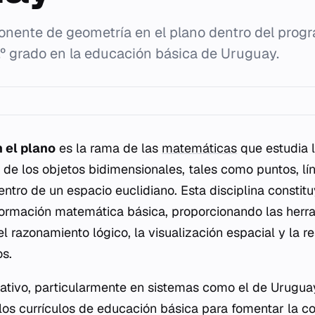
onente de geometría en el plano dentro del prog
º grado en la educación básica de Uruguay.
 el plano
es la rama de las
matemáticas
que estudia l
de los objetos bidimensionales, tales como puntos, lí
entro de un espacio euclidiano. Esta disciplina constitu
formación matemática básica, proporcionando las herr
el razonamiento lógico, la visualización espacial y la r
s.
ativo, particularmente en sistemas como el de Uruguay
 los currículos de educación básica para fomentar la c