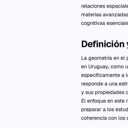
relaciones espacial
materias avanzadas 
cognitivas esencial
Definición
La geometría en el p
en Uruguay, como 
específicamente a lo
responde a una estr
y sus propiedades c
El enfoque en este 
preparar a los est
coherencia con los o