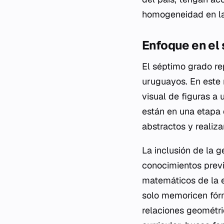
homogeneidad en la
Enfoque en el
El séptimo grado re
uruguayos. En este n
visual de figuras a 
están en una etapa 
abstractos y realiz
La inclusión de la 
conocimientos previo
matemáticos de la 
solo memoricen fórm
relaciones geométr