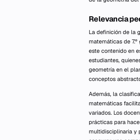
Relevancia pe
La definición de l
matemáticas de 7.º 
este contenido en e
estudiantes, quiene
geometría en el plan
conceptos abstracto
Además, la clasific
matemáticas facilit
variados. Los docent
prácticas para hace
multidisciplinaria y