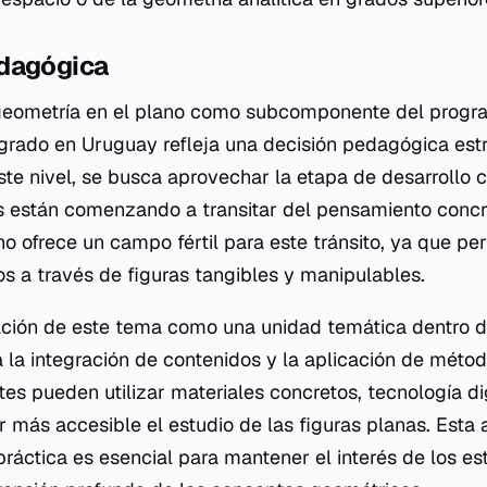
dagógica
a geometría en el plano como subcomponente del prog
grado en Uruguay refleja una decisión pedagógica estr
ste nivel, se busca aprovechar la etapa de desarrollo c
s están comenzando a transitar del pensamiento concre
o ofrece un campo fértil para este tránsito, ya que per
s a través de figuras tangibles y manipulables.
ación de este tema como una unidad temática dentro d
a la integración de contenidos y la aplicación de mét
es pueden utilizar materiales concretos, tecnología di
r más accesible el estudio de las figuras planas. Esta
 práctica es esencial para mantener el interés de los es