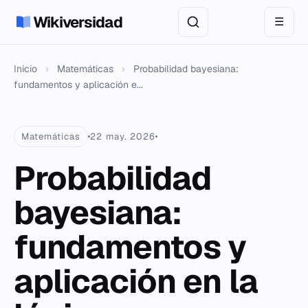
Wikiversidad
☰
Inicio
›
Matemáticas
›
Probabilidad bayesiana:
fundamentos y aplicación e...
Matemáticas
22 may. 2026
Probabilidad
bayesiana:
fundamentos y
aplicación en la