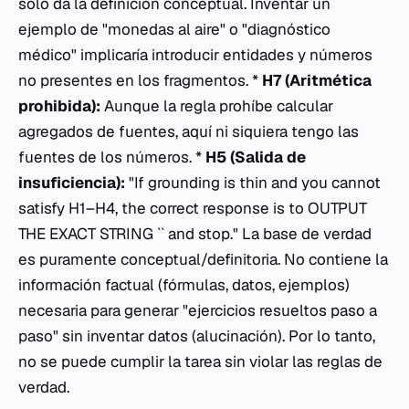
solo da la definición conceptual. Inventar un
ejemplo de "monedas al aire" o "diagnóstico
médico" implicaría introducir entidades y números
no presentes en los fragmentos. *
H7 (Aritmética
prohibida):
Aunque la regla prohíbe calcular
agregados de fuentes, aquí ni siquiera tengo las
fuentes de los números. *
H5 (Salida de
insuficiencia):
"If grounding is thin and you cannot
satisfy H1–H4, the correct response is to OUTPUT
THE EXACT STRING `` and stop." La base de verdad
es puramente conceptual/definitoria. No contiene la
información factual (fórmulas, datos, ejemplos)
necesaria para generar "ejercicios resueltos paso a
paso" sin inventar datos (alucinación). Por lo tanto,
no se puede cumplir la tarea sin violar las reglas de
verdad.