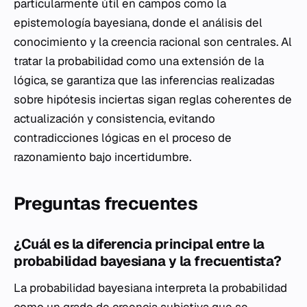
particularmente útil en campos como la
epistemología bayesiana, donde el análisis del
conocimiento y la creencia racional son centrales. Al
tratar la probabilidad como una extensión de la
lógica, se garantiza que las inferencias realizadas
sobre hipótesis inciertas sigan reglas coherentes de
actualización y consistencia, evitando
contradicciones lógicas en el proceso de
razonamiento bajo incertidumbre.
Preguntas frecuentes
¿Cuál es la diferencia principal entre la
probabilidad bayesiana y la frecuentista?
La probabilidad bayesiana interpreta la probabilidad