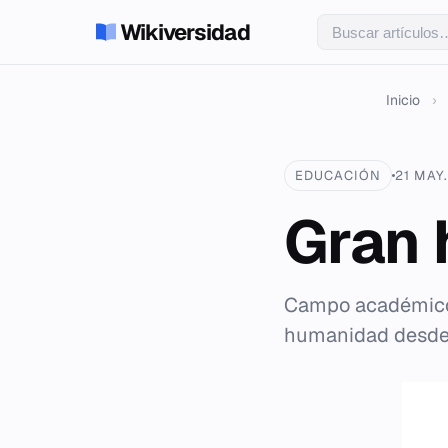
Wikiversidad
Inicio
›
EDUCACIÓN
21 MAY
Gran 
Campo académico qu
humanidad desde 