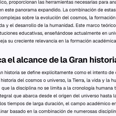
ico, proporcionan las herramientas necesarias para ana
en este panorama expandido. La combinación de estas 
omplejas sobre la evolución del cosmos, la formación d
ida y el desarrollo de la humanidad. Este marco teórico
ituciones educativas, enseñándose actualmente en uni
fleja su creciente relevancia en la formación académi
 el alcance de la Gran histori
an historia se define explícitamente como el intento d
historia del cosmos o universo, la Tierra, la vida y la 
 que la disciplina no se limita a la cronología humana t
ntegral que abarca desde el origen del universo hasta l
 los tiempos de larga duración, el campo académico em
linar basado en la combinación de numerosas disciplin