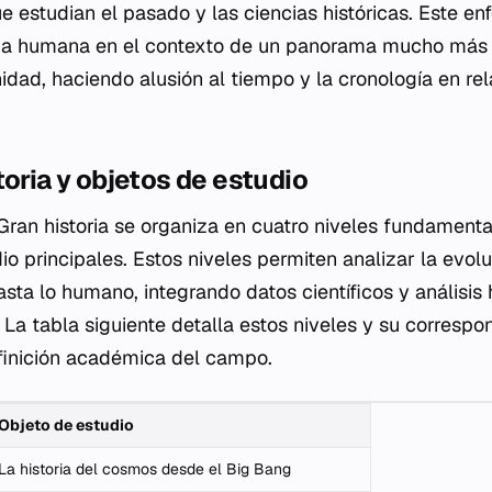
 estudian el pasado y las ciencias históricas. Este en
ncia humana en el contexto de un panorama mucho más 
idad, haciendo alusión al tiempo y la cronología en rel
toria y objetos de estudio
 Gran historia se organiza en cuatro niveles fundament
io principales. Estos niveles permiten analizar la evol
ta lo humano, integrando datos científicos y análisis 
 La tabla siguiente detalla estos niveles y su correspo
finición académica del campo.
Objeto de estudio
La historia del cosmos desde el Big Bang