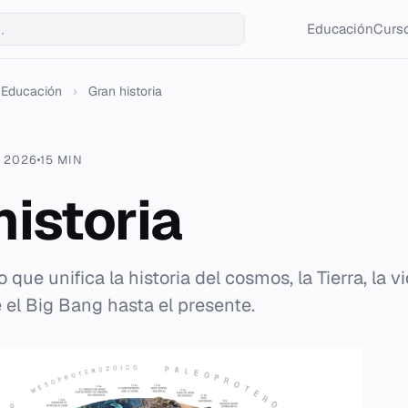
Educación
Curso
Educación
›
Gran historia
. 2026
15 MIN
historia
e unifica la historia del cosmos, la Tierra, la vi
el Big Bang hasta el presente.