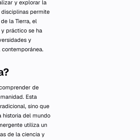
lizar y explorar la
disciplinas permite
e la Tierra, el
 y práctico se ha
versidades y
ca contemporánea.
a?
e comprender de
humanidad. Esta
radicional, sino que
a historia del mundo
ergente utiliza un
as de la ciencia y