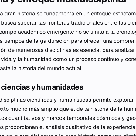
a gran historia se fundamenta en un enfoque estricta
 busca superar las fronteras tradicionales entre las cie
campo académico emergente no se limita a la cronolog
s tiempos de larga duración para ofrecer una comprens
ón de numerosas disciplinas es esencial para analizar l
la vida y la humanidad como un proceso continuo y co
asta la historia del mundo actual.
e ciencias y humanidades
sciplinas científicas y humanísticas permite explorar 
to mucho más amplio que el de la historia de la huma
tos cuantitativos y marcos temporales cósmicos y geo
 proporcionan el análisis cualitativo de la experienci