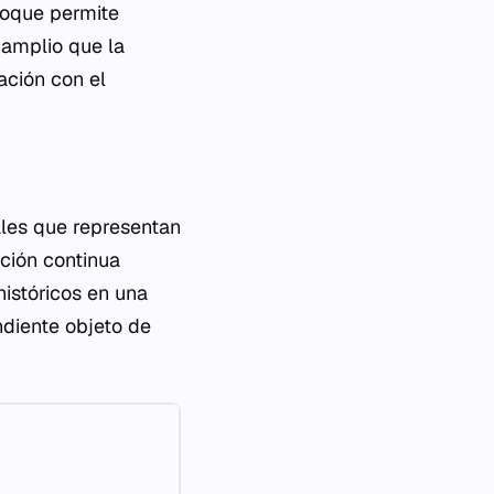
foque permite
amplio que la
ación con el
ales que representan
ución continua
históricos en una
ndiente objeto de