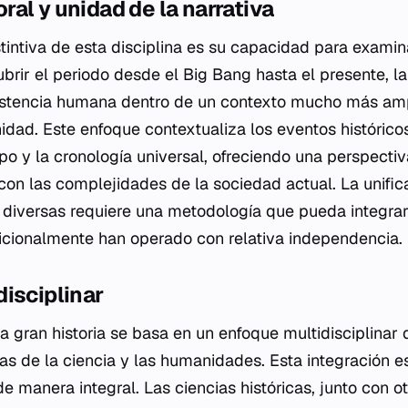
al y unidad de la narrativa
stintiva de esta disciplina es su capacidad para exami
ubrir el periodo desde el Big Bang hasta el presente, la
existencia humana dentro de un contexto mucho más am
idad. Este enfoque contextualiza los eventos histórico
mpo y la cronología universal, ofreciendo una perspecti
 con las complejidades de la sociedad actual. La unific
diversas requiere una metodología que pueda integra
dicionalmente han operado con relativa independencia.
isciplinar
a gran historia se basa en un enfoque multidisciplina
as de la ciencia y las humanidades. Esta integración 
e manera integral. Las ciencias históricas, junto con o