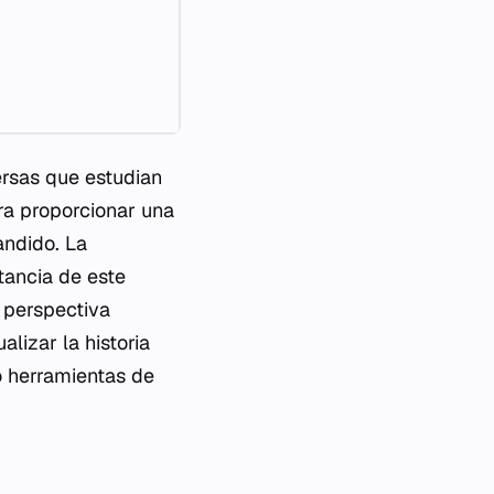
ersas que estudian
ra proporcionar una
andido. La
tancia de este
a perspectiva
lizar la historia
do herramientas de