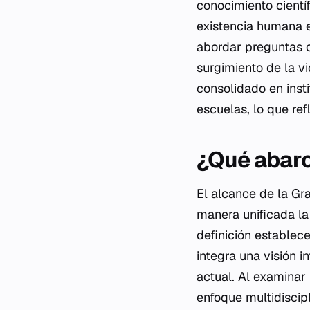
conocimiento científ
existencia humana 
abordar preguntas c
surgimiento de la v
consolidado en inst
escuelas, lo que re
¿Qué abarca
El alcance de la Gr
manera unificada la 
definición establece
integra una visión i
actual. Al examinar
enfoque multidiscip