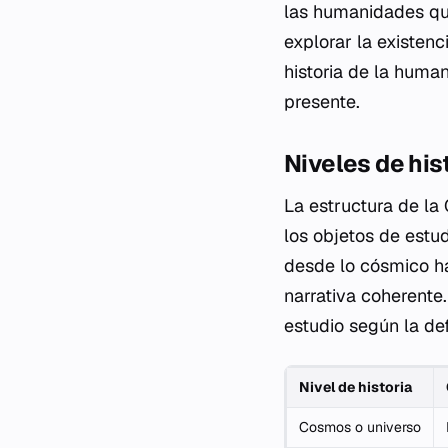
las humanidades que
explorar la existe
historia de la human
presente.
Niveles de his
La estructura de la
los objetos de estud
desde lo cósmico has
narrativa coherente.
estudio según la de
Nivel de historia
Cosmos o universo