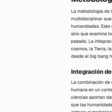
La metodología de l
multidisciplinar que
humanidades. Este 
sino que examina lo
pasado. La integraci
cosmos, la Tierra, 
desde el big bang h
Integración d
La combinación de di
humana en un contex
ciencias aportan da
que las humanidades