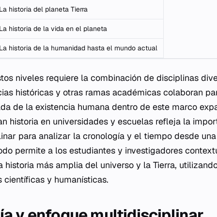
La historia del planeta Tierra
La historia de la vida en el planeta
La historia de la humanidad hasta el mundo actual
stos niveles requiere la combinación de disciplinas div
cias históricas y otras ramas académicas colaboran pa
ada de la existencia humana dentro de este marco exp
n historia en universidades y escuelas refleja la impor
linar para analizar la cronología y el tiempo desde un
do permite a los estudiantes y investigadores contextua
historia más amplia del universo y la Tierra, utilizan
s científicas y humanísticas.
a y enfoque multidisciplinar