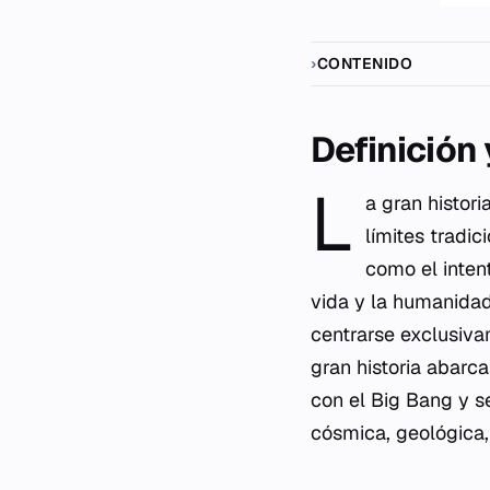
CONTENIDO
Definición
L
a gran histor
límites tradic
como el inten
vida y la humanidad
centrarse exclusiva
gran historia abarc
con el Big Bang y se
cósmica, geológica, 