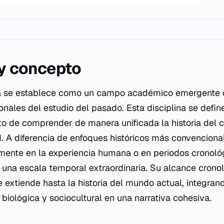
 y concepto
ia se establece como un campo académico emergente q
ionales del estudio del pasado. Esta disciplina se defi
to de comprender de manera unificada la historia del co
. A diferencia de enfoques históricos más convenciona
mente en la experiencia humana o en periodos cronológ
a una escala temporal extraordinaria. Su alcance cron
 extiende hasta la historia del mundo actual, integrand
biológica y sociocultural en una narrativa cohesiva.