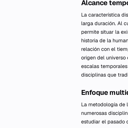
Alcance tempor
La característica di
larga duración. Al c
permite situar la 
historia de la human
relación con el tie
origen del universo
escalas temporales 
disciplinas que tra
Enfoque multid
La metodología de l
numerosas disciplin
estudiar el pasado d