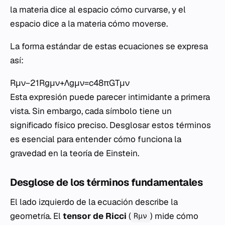
la materia dice al espacio cómo curvarse, y el
espacio dice a la materia cómo moverse.
La forma estándar de estas ecuaciones se expresa
así:
Rμν​−21​Rgμν​+Λgμν​=c48πG​Tμν​
Esta expresión puede parecer intimidante a primera
vista. Sin embargo, cada símbolo tiene un
significado físico preciso. Desglosar estos términos
es esencial para entender cómo funciona la
gravedad en la teoría de Einstein.
Desglose de los términos fundamentales
El lado izquierdo de la ecuación describe la
geometría. El
tensor de Ricci
(
) mide cómo
Rμν