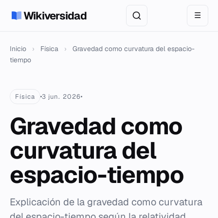
Wikiversidad
☰
Inicio
›
Física
›
Gravedad como curvatura del espacio-
tiempo
Física
3 jun. 2026
Gravedad como
curvatura del
espacio-tiempo
Explicación de la gravedad como curvatura
del espacio-tiempo según la relatividad