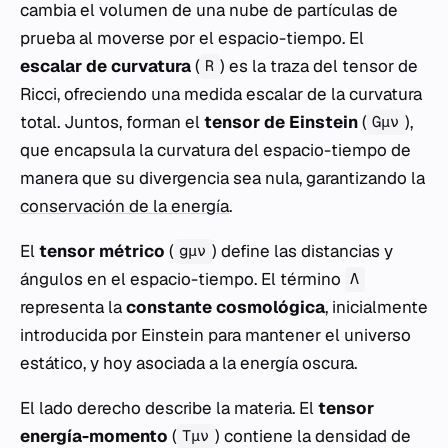
cambia el volumen de una nube de partículas de
prueba al moverse por el espacio-tiempo. El
escalar de curvatura
(
) es la traza del tensor de
R
Ricci, ofreciendo una medida escalar de la curvatura
total. Juntos, forman el
tensor de Einstein
(
),
Gμν
que encapsula la curvatura del espacio-tiempo de
manera que su divergencia sea nula, garantizando la
conservación de la energía
.
El
tensor métrico
(
) define las distancias y
gμν
ángulos en el espacio-tiempo. El término
Λ
representa la
constante cosmológica
, inicialmente
introducida por Einstein para mantener el universo
estático, y hoy asociada a la energía oscura.
El lado derecho describe la materia. El
tensor
energía-momento
(
) contiene la densidad de
Tμν