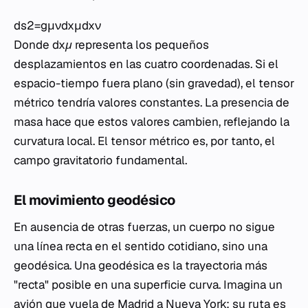
ds2=gμν​dxμdxν
Donde
dxμ
representa los pequeños
desplazamientos en las cuatro coordenadas. Si el
espacio-tiempo fuera plano (sin gravedad), el tensor
métrico tendría valores constantes. La presencia de
masa hace que estos valores cambien, reflejando la
curvatura local. El tensor métrico es, por tanto, el
campo gravitatorio fundamental.
El movimiento geodésico
En ausencia de otras fuerzas, un cuerpo no sigue
una línea recta en el sentido cotidiano, sino una
geodésica. Una geodésica es la trayectoria más
"recta" posible en una superficie curva. Imagina un
avión que vuela de Madrid a Nueva York: su ruta es