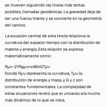
se mueven siguiendo las líneas más rectas
posibles, llamadas geodésicas. La gravedad deja de
ser una fuerza tirante y se convierte en la geometría
del camino.
La ecuación central de esta teoría relaciona la
curvatura del espacio-tiempo con la distribución de
materia y energía. Esta relación se expresa
matemáticamente como:
Rμν​−21​Rgμν​=c48πG​Tμν​
Donde Rμν​ representa la curvatura, Tμν​ la
distribución de energía y masa, y G y c son
constantes fundamentales. La complejidad de
estas ecuaciones reveló que el universo era mucho
más dinámico de lo que se creía.