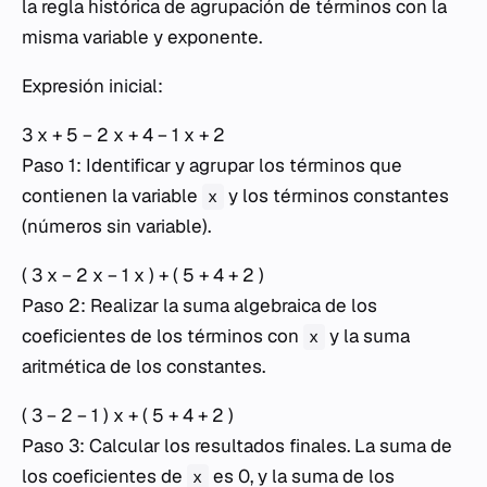
la regla histórica de agrupación de términos con la
misma variable y exponente.
Expresión inicial:
3 x + 5 − 2 x + 4 − 1 x + 2
Paso 1: Identificar y agrupar los términos que
contienen la variable
y los términos constantes
x
(números sin variable).
( 3 x − 2 x − 1 x ) + ( 5 + 4 + 2 )
Paso 2: Realizar la suma algebraica de los
coeficientes de los términos con
y la suma
x
aritmética de los constantes.
( 3 − 2 − 1 ) x + ( 5 + 4 + 2 )
Paso 3: Calcular los resultados finales. La suma de
los coeficientes de
es 0, y la suma de los
x