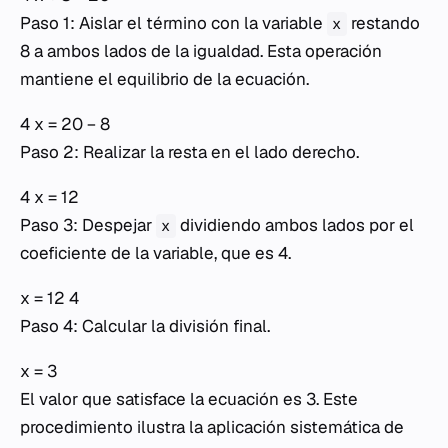
Paso 1: Aislar el término con la variable
restando
x
8 a ambos lados de la igualdad. Esta operación
mantiene el equilibrio de la ecuación.
4 x = 20 − 8
Paso 2: Realizar la resta en el lado derecho.
4 x = 12
Paso 3: Despejar
dividiendo ambos lados por el
x
coeficiente de la variable, que es 4.
x = 12 4
Paso 4: Calcular la división final.
x = 3
El valor que satisface la ecuación es 3. Este
procedimiento ilustra la aplicación sistemática de