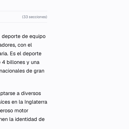
(33 secciones)
n deporte de equipo
adores, con el
ria. Es el deporte
4 billones y una
rnacionales de gran
ptarse a diversos
íces en la Inglaterra
deroso motor
nen la identidad de