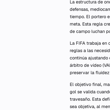
La estructura de on
defensas, mediocamp
tiempo. El portero 
meta. Esta regla cre
de campo luchan por
La FIFA trabaja en 
reglas a las necesi
continúa ajustando 
árbitro de vídeo (VA
preservar la fluidez
El objetivo final, m
gol se valida cuando
travesaño. Esta def
sea objetiva, al me