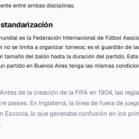
mente entre ambas disciplinas.
estandarización
mundial es la Federación Internacional de Fútbol Asoci
 no se limita a organizar torneos; es el guardián de l
l tamaño del balón hasta la duración del partido. Esta
un partido en Buenos Aires tenga las mismas condicio
Antes de la creación de la FIFA en 1904, las regl
re países. En Inglaterra, la línea de fuera de jue
n Escocia, lo que generaba confusión en los pri
.