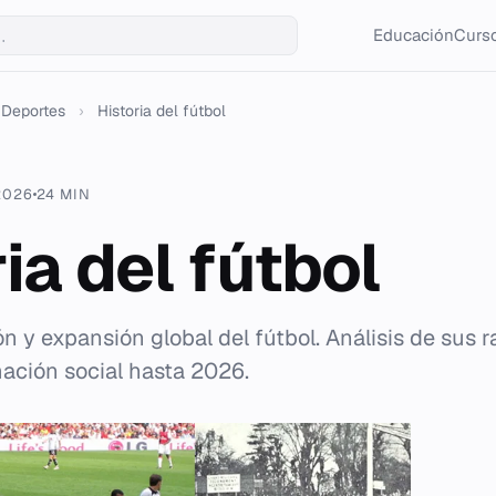
Educación
Curso
Deportes
›
Historia del fútbol
2026
24 MIN
ia del fútbol
n y expansión global del fútbol. Análisis de sus ra
mación social hasta 2026.