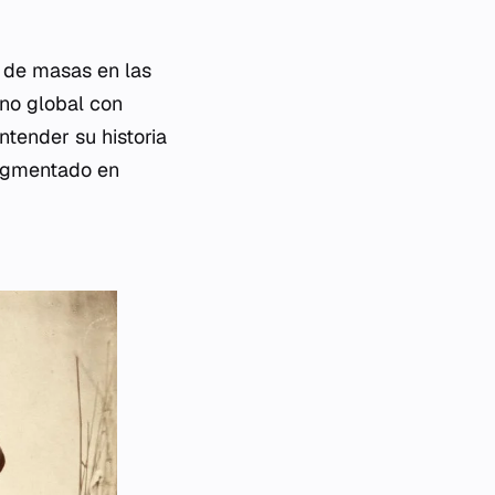
 de masas en las
eno global con
ntender su historia
fragmentado en