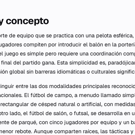
 y concepto
orte de equipo que se practica con una pelota esférica
gadores compiten por introducir el balón en la portería
el juego es simple pero requiere una coordinación com
final del partido gana. Esta simplicidad es, paradójic
ón global sin barreras idiomáticas o culturales signific
inguir entre las dos modalidades principales reconoci
acionales. El fútbol de campo, a menudo llamado simpl
 rectangular de césped natural o artificial, con medid
tro lado, el fútbol de salón, o
futsal
, se desarrolla en 
nte de parqué, con cinco jugadores por equipo y un b
nor rebote. Aunque comparten raíces, las tácticas y l