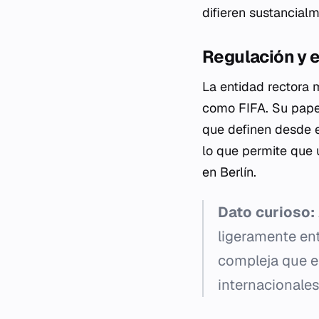
difieren sustancial
Regulación y 
La entidad rectora 
como FIFA. Su papel
que definen desde e
lo que permite que 
en Berlín.
Dato curioso:
ligeramente ent
compleja que e
internacionales