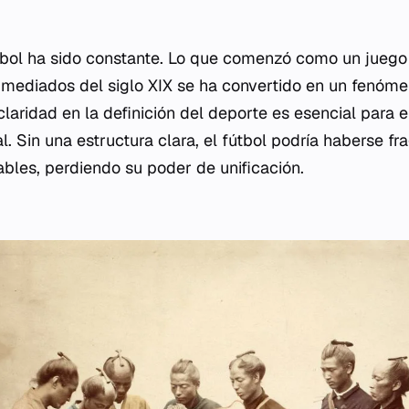
.
tbol ha sido constante. Lo que comenzó como un juego
 mediados del siglo XIX se ha convertido en un fenóm
 claridad en la definición del deporte es esencial para e
l. Sin una estructura clara, el fútbol podría haberse 
iables, perdiendo su poder de unificación.