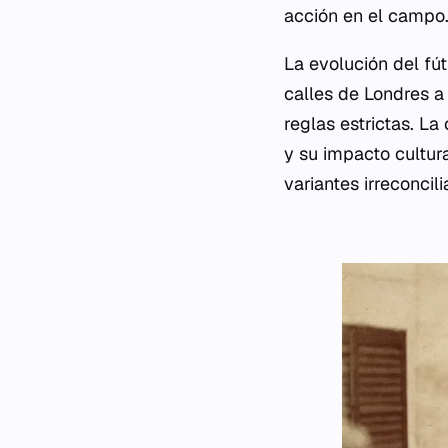
acción en el campo
La evolución del fú
calles de Londres a
reglas estrictas. La
y su impacto cultura
variantes irreconcil