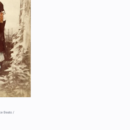
ce Beato /