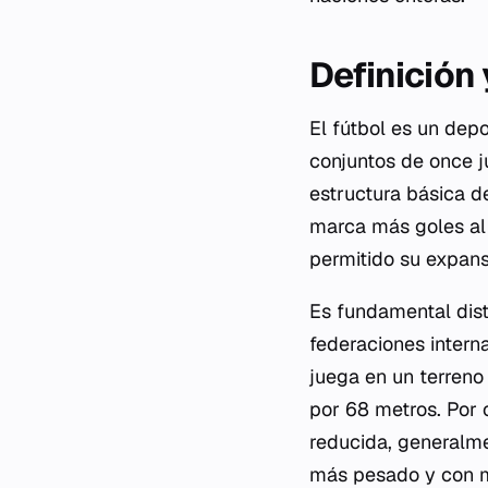
Definición
El fútbol es un dep
conjuntos de once ju
estructura básica d
marca más goles al 
permitido su expansi
Es fundamental dist
federaciones intern
juega en un terreno
por 68 metros. Por o
reducida, generalme
más pesado y con me