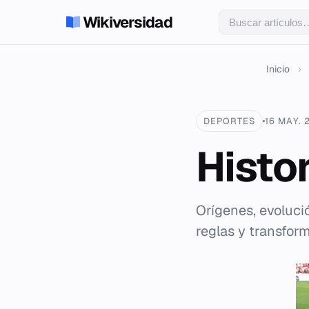
Wikiversidad
Inicio
›
DEPORTES
16 MAY. 
Histor
Orígenes, evolució
reglas y transfor