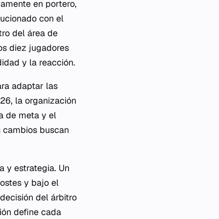
camente en portero,
lucionado con el
tro del área de
los diez jugadores
idad y la reacción.
ara adaptar las
26, la organización
a de meta y el
tos cambios buscan
a y estrategia. Un
postes y bajo el
ecisión del árbitro
ión define cada