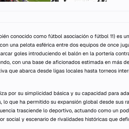
ién conocido como fútbol asociación o fútbol 11) es u
con una pelota esférica entre dos equipos de once jug
arcar goles introduciendo el balón en la portería contra
ndo, con una base de aficionados estimada en más de 
tiva que abarca desde ligas locales hasta torneos inte
riza por su simplicidad básica y su capacidad para ada
, lo que ha permitido su expansión global desde sus ra
nfluencia trasciende lo deportivo, actuando como un po
r social y escenario de rivalidades históricas que defi