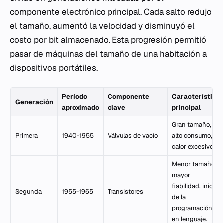
componente electrónico principal. Cada salto redujo
el tamaño, aumentó la velocidad y disminuyó el
costo por bit almacenado. Esta progresión permitió
pasar de máquinas del tamaño de una habitación a
dispositivos portátiles.
Período
Componente
Característica
Generación
aproximado
clave
principal
Gran tamaño,
Primera
1940-1955
Válvulas de vacío
alto consumo,
calor excesivo.
Menor tamaño,
mayor
fiabilidad, inicio
Segunda
1955-1965
Transistores
de la
programación
en lenguaje.