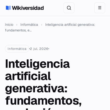
Wikiversidad
☰
Inicio
›
Informática
›
Inteligencia artificial generativa:
fundamentos, e...
Informática
2 jul. 2026
Inteligencia
artificial
generativa:
fundamentos,