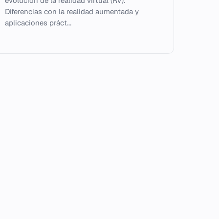
evolución de la realidad virtual (RV).
Diferencias con la realidad aumentada y
aplicaciones práct...