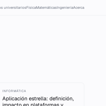
s universitarios
Física
Matemáticas
Ingeniería
Acerca
INFORMÁTICA
Aplicación estrella: definición,
impacto en plataformas y