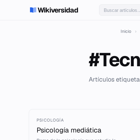
Wikiversidad
Inicio
›
#Tecn
Artículos etiquet
PSICOLOGÍA
Psicología mediática