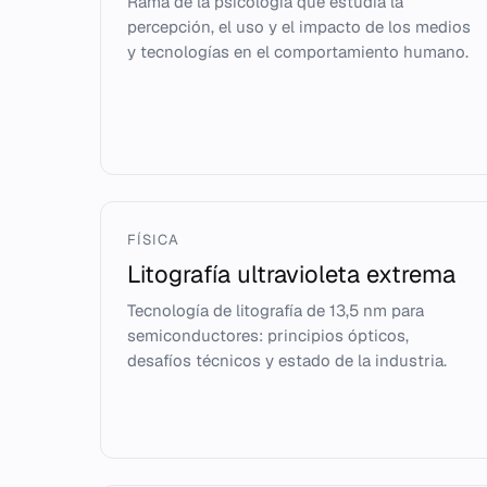
Rama de la psicología que estudia la
percepción, el uso y el impacto de los medios
y tecnologías en el comportamiento humano.
FÍSICA
Litografía ultravioleta extrema
Tecnología de litografía de 13,5 nm para
semiconductores: principios ópticos,
desafíos técnicos y estado de la industria.