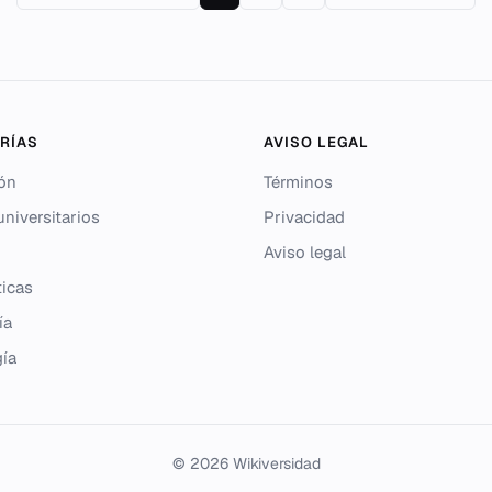
RÍAS
AVISO LEGAL
ón
Términos
niversitarios
Privacidad
Aviso legal
icas
ía
gía
© 2026 Wikiversidad