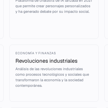
Plataforma de chatbots de IA lanzada en 2021
que permite crear personajes personalizados
y ha generado debate por su impacto social.
ECONOMÍA Y FINANZAS
Revoluciones industriales
Análisis de las revoluciones industriales
como procesos tecnológicos y sociales que
transformaron la economía y la sociedad
contemporánea.