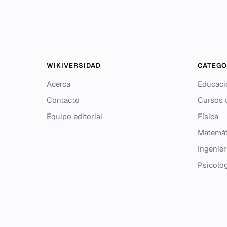
WIKIVERSIDAD
CATEGO
Acerca
Educaci
Contacto
Cursos u
Equipo editorial
Física
Matemát
Ingenier
Psicolo