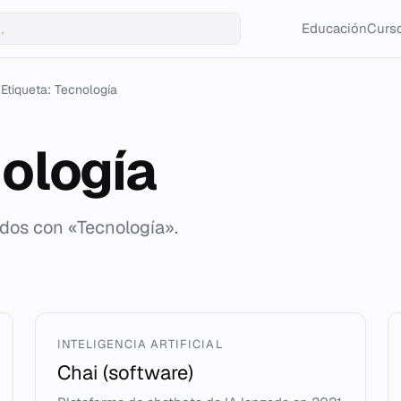
Educación
Curso
Etiqueta: Tecnología
ología
ados con «Tecnología».
INTELIGENCIA ARTIFICIAL
Chai (software)