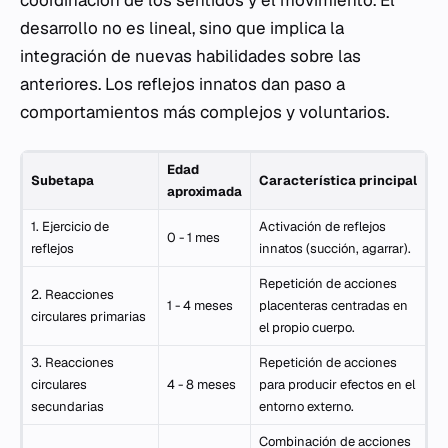
coordinación de los sentidos y el movimiento. El
desarrollo no es lineal, sino que implica la
integración de nuevas habilidades sobre las
anteriores. Los reflejos innatos dan paso a
comportamientos más complejos y voluntarios.
Edad
Subetapa
Característica principal
aproximada
1. Ejercicio de
Activación de reflejos
0 - 1 mes
reflejos
innatos (succión, agarrar).
Repetición de acciones
2. Reacciones
1 - 4 meses
placenteras centradas en
circulares primarias
el propio cuerpo.
3. Reacciones
Repetición de acciones
circulares
4 - 8 meses
para producir efectos en el
secundarias
entorno externo.
Combinación de acciones