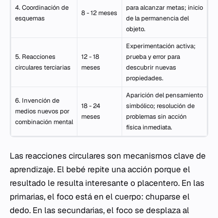
4. Coordinación de
para alcanzar metas; inicio
8 - 12 meses
esquemas
de la permanencia del
objeto.
Experimentación activa;
5. Reacciones
12 - 18
prueba y error para
circulares terciarias
meses
descubrir nuevas
propiedades.
Aparición del pensamiento
6. Invención de
18 - 24
simbólico; resolución de
medios nuevos por
meses
problemas sin acción
combinación mental
física inmediata.
Las reacciones circulares son mecanismos clave de
aprendizaje. El bebé repite una acción porque el
resultado le resulta interesante o placentero. En las
primarias, el foco está en el cuerpo: chuparse el
dedo. En las secundarias, el foco se desplaza al