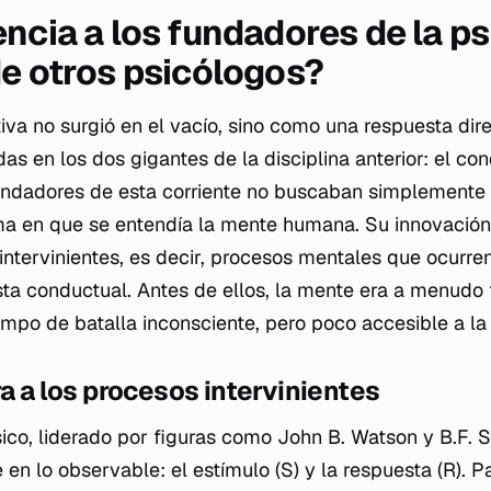
ncia a los fundadores de la ps
de otros psicólogos?
iva no surgió en el vacío, sino como una respuesta dire
das en los dos gigantes de la disciplina anterior: el co
fundadores de esta corriente no buscaban simplemente 
ma en que se entendía la mente humana. Su innovación
 intervinientes, es decir, procesos mentales que ocurre
sta conductual. Antes de ellos, la mente era a menudo
ampo de batalla inconsciente, pero poco accesible a la
ra a los procesos intervinientes
ico, liderado por figuras como John B. Watson y B.F. S
en lo observable: el estímulo (S) y la respuesta (R). P