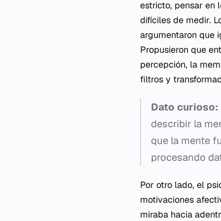
estricto, pensar en 
difíciles de medir. 
argumentaron que ig
Propusieron que ent
percepción, la memo
filtros y transforma
Dato curioso:
describir la me
que la mente f
procesando dat
Por otro lado, el ps
motivaciones afecti
miraba hacia adentro