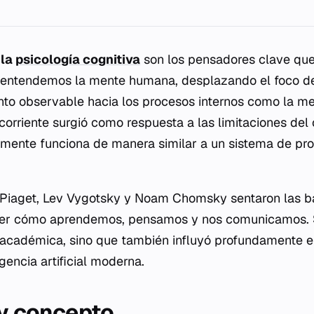
 la
psicología cognitiva
son los pensadores clave que
 entendemos la mente humana, desplazando el foco d
o observable hacia los procesos internos como la mem
 corriente surgió como respuesta a las limitaciones del
 mente funciona de manera similar a un sistema de pr
Piaget, Lev Vygotsky y Noam Chomsky sentaron las b
er cómo aprendemos, pensamos y nos comunicamos. S
na académica, sino que también influyó profundamente e
ligencia artificial moderna.
 y concepto