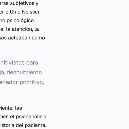
erse subjetivos y
r o Ulric Neisser,
no psicológico.
: la atención, la
cesos actuaban como
nitivistas para
ja, descubrieron
nador primitivo,
iente, las
 bien el psicoanálisis
istoria del paciente.