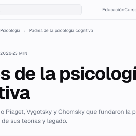
Educación
Curso
Psicología
›
Padres de la psicología cognitiva
 2026
23 MIN
s de la psicolog
tiva
o Piaget, Vygotsky y Chomsky que fundaron la p
s de sus teorías y legado.