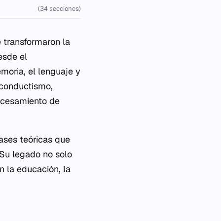
(34 secciones)
 transformaron la
esde el
oria, el lenguaje y
 conductismo,
ocesamiento de
ases teóricas que
u legado no solo
n la educación, la