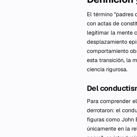
El término "padres 
con actas de consti
legitimar la mente 
desplazamiento epi
comportamiento obse
esta transición, la
ciencia rigurosa.
Del conductis
Para comprender el p
derrotaron: el cond
figuras como John B
únicamente en la re