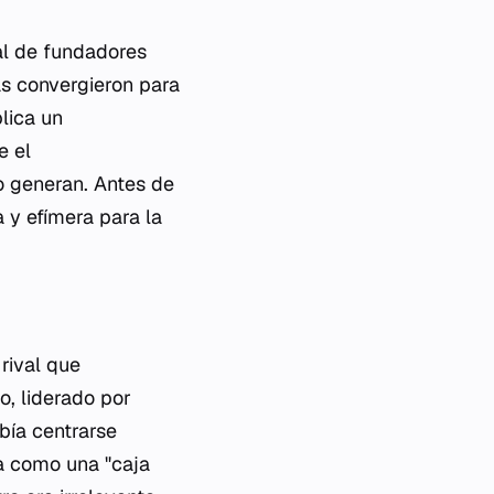
al de fundadores
as convergieron para
lica un
e el
o generan. Antes de
 y efímera para la
rival que
o, liderado por
bía centrarse
da como una "caja