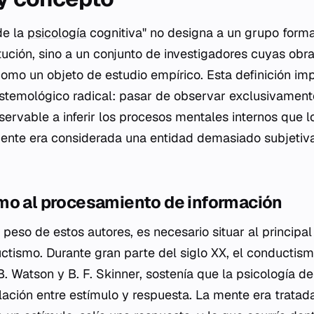
de la
psicología
cognitiva" no designa a un grupo form
tución, sino a un conjunto de investigadores cuyas obr
como un objeto de estudio empírico. Esta definición imp
stemológico radical: pasar de observar exclusivament
rvable a inferir los procesos mentales internos que l
 mente era considerada una entidad demasiado subjetiva
mo al procesamiento de información
eso de estos autores, es necesario situar al principal 
uctismo. Durante gran parte del siglo XX, el conductism
. Watson y B. F. Skinner, sostenía que la psicología de
lación entre estímulo y respuesta. La mente era trata