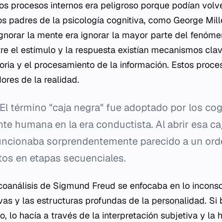
los procesos internos era peligroso porque podían volv
Los padres de la psicología cognitiva, como George Mille
norar la mente era ignorar la mayor parte del fenóme
re el estímulo y la respuesta existían mecanismos clave
ria y el procesamiento de la información. Estos pro
dores de la realidad.
El término "caja negra" fue adoptado por los cog
nte humana en la era conductista. Al abrir esa ca
uncionaba sorprendentemente parecido a un orde
os en etapas secuenciales.
icoanálisis de Sigmund Freud se enfocaba en lo inconsc
vas y las estructuras profundas de la
personalidad
. Si
, lo hacía a través de la interpretación subjetiva y la h