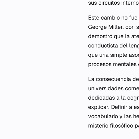
sus circuitos inter
Este cambio no fue 
George Miller, con 
demostró que la aten
conductista del len
que una simple asoc
procesos mentales e
La consecuencia de e
universidades comen
dedicadas a la cogn
explicar. Definir a
vocabulario y las h
misterio filosófico 