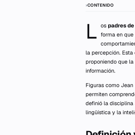
CONTENIDO
L
os
padres de
forma en que
comportamient
la percepción. Esta
proponiendo que la
información.
Figuras como Jean 
permiten comprend
definió la discipli
lingüística y la inte
Definición