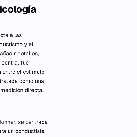
icología
cta a las
nductismo y el
añadir detalles,
 central fue
n entre el estímulo
 tratada como una
 medición directa.
kinner, se centraba
ara un conductista