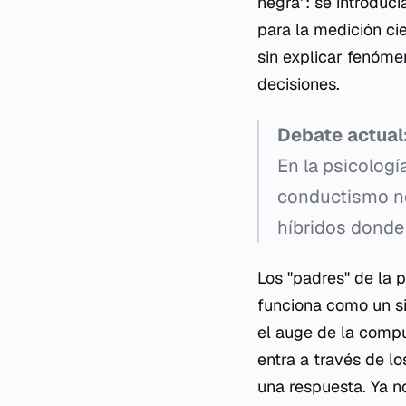
negra": se introducí
para la medición cie
sin explicar fenóme
decisiones.
Debate actual
En la psicolog
conductismo no
híbridos donde
Los "padres" de la 
funciona como un si
el auge de la compu
entra a través de l
una respuesta. Ya no