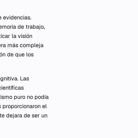
e evidencias.
emoria de trabajo,
icar la visión
 era más compleja
ión de que los
gnitiva. Las
ientíficas
tismo puro no podía
s proporcionaron el
te dejara de ser un