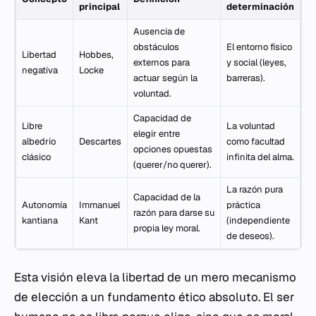
principal
determinación
Ausencia de
obstáculos
El entorno físico
Libertad
Hobbes,
externos para
y social (leyes,
negativa
Locke
actuar según la
barreras).
voluntad.
Capacidad de
Libre
La voluntad
elegir entre
albedrío
Descartes
como facultad
opciones opuestas
clásico
infinita del alma.
(querer/no querer).
La razón pura
Capacidad de la
Autonomía
Immanuel
práctica
razón para darse su
kantiana
Kant
(independiente
propia ley moral.
de deseos).
Esta visión eleva la libertad de un mero mecanismo
de elección a un fundamento ético absoluto. El ser