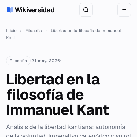
Wikiversidad
☰
Inicio
›
Filosofía
›
Libertad en la filosofía de Immanuel
Kant
Filosofía
24 may. 2026
Libertad en la
filosofía de
Immanuel Kant
Análisis de la libertad kantiana: autonomía
de la voluntad, imperativo categórico y su rol