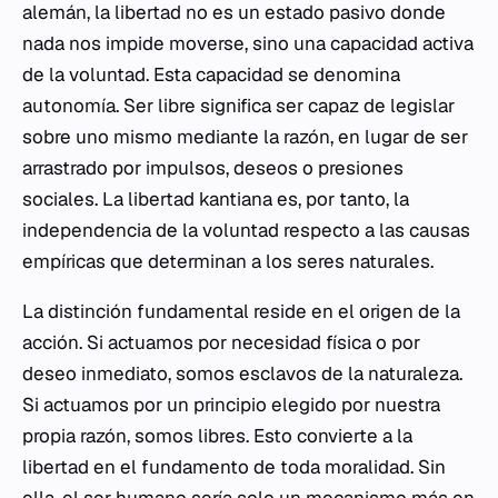
alemán, la libertad no es un estado pasivo donde
nada nos impide moverse, sino una capacidad activa
de la voluntad. Esta capacidad se denomina
autonomía. Ser libre significa ser capaz de legislar
sobre uno mismo mediante la razón, en lugar de ser
arrastrado por impulsos, deseos o presiones
sociales. La libertad kantiana es, por tanto, la
independencia de la voluntad respecto a las causas
empíricas que determinan a los seres naturales.
La distinción fundamental reside en el origen de la
acción. Si actuamos por necesidad física o por
deseo inmediato, somos esclavos de la naturaleza.
Si actuamos por un principio elegido por nuestra
propia razón, somos libres. Esto convierte a la
libertad en el fundamento de toda moralidad. Sin