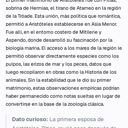
El primer matrimonio de Aristóteles fue con Pitias,
sobrina de Hermias, el tirano de Atarneo en la región
de la Tróade. Esta unión, más política que romántica,
permitió a Aristóteles establecerse en Asia Menor.
Fue allí, en el entorno costero de Mitilene y
Aspendo, donde desarrolló su fascinación por la
biología marina. El acceso a los mares de la región le
permitió observar directamente especies como los
pulpos, las erizos de mar y los peces, datos que
luego recopilaron en obras como la
Historia de los
animales
. Sin la estabilidad que le dio su primer
matrimonio, estas observaciones empíricas podrían
haber permanecido como notas sueltas en lugar de
convertirse en la base de la zoología clásica.
Dato curioso:
La primera esposa de