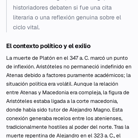
historiadores debaten si fue una cita
literaria o una reflexión genuina sobre el
ciclo vital.
El contexto político y el exilio
La muerte de Platón en el 347 a. C. marcó un punto
de inflexión. Aristóteles no permaneció indefinido en
Atenas debido a factores puramente académicos; la
situación política era volátil. Aunque la relación
entre Atenas y Macedonia era compleja, la figura de
Aristóteles estaba ligada a la corte macedonia,
donde había sido tutor de Alejandro Magno. Esta
conexión generaba recelos entre los atenienses,
tradicionalmente hostiles al poder del norte. Tras la
muerte repentina de Alejandro en el 323 a. C., el