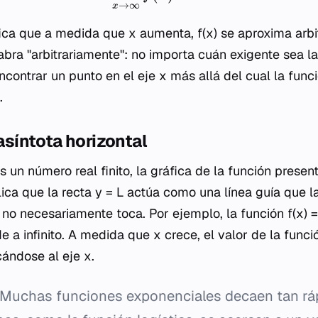
→
∞
x
fica que a medida que
x
aumenta,
f
(
x
) se aproxima arb
labra "arbitrariamente": no importa cuán exigente sea l
contrar un punto en el eje
x
más allá del cual la func
.
 asíntota horizontal
s un número real finito, la gráfica de la función presen
lica que la recta
y
=
L
actúa como una línea guía que l
no necesariamente toca. Por ejemplo, la función
f
(
x
) 
e a infinito. A medida que
x
crece, el valor de la func
ándose al eje
x
.
Muchas funciones exponenciales decaen tan ráp