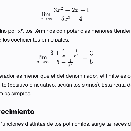
2
3
+
2
−
1
x
x
lim
2
5
−
4
x
→
∞
x
mino por
x²
, los términos con potencias menores tienden 
 los coeficientes principales:
2
1
3
+
−
3
2
lim
=
x
x
4
5
5
−
→
∞
x
2
x
erador es menor que el del denominador, el límite es ce
inito (positivo o negativo, según los signos). Esta regla
omios simples.
crecimiento
funciones distintas de los polinomios, surge la neces