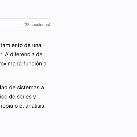
(38 secciones)
tamiento de una
. A diferencia de
roxima la función a
idad de sistemas a
ico de series y
opia o el análisis