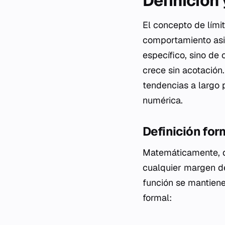
Definición
El concepto de límit
comportamiento asin
específico, sino de 
crece sin acotación
tendencias a largo 
numérica.
Definición form
Matemáticamente, d
cualquier margen de
función se mantiene
formal: