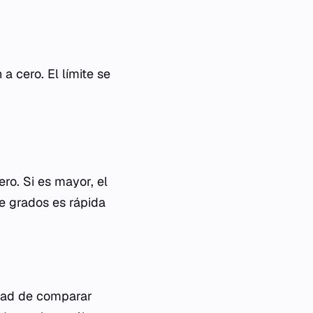
a cero. El límite se
ro. Si es mayor, el
 de grados es rápida
idad de comparar