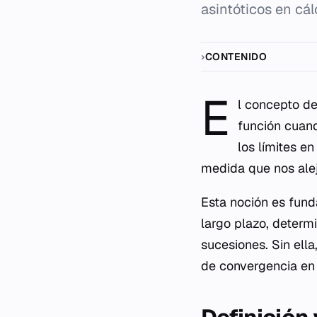
asintóticos en cál
CONTENIDO
E
l concepto d
función cuand
los límites e
medida que nos alej
Esta noción es fund
largo plazo, determ
sucesiones. Sin ella
de convergencia en 