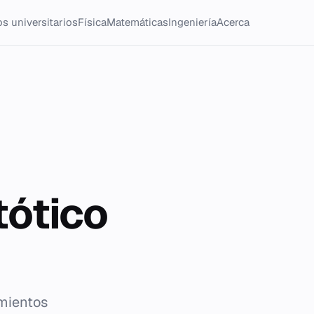
s universitarios
Física
Matemáticas
Ingeniería
Acerca
tótico
amientos