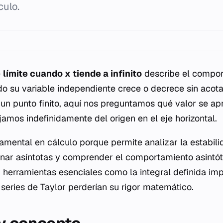
culo.
e
límite cuando x tiende a infinito
describe el compor
o su variable independiente crece o decrece sin acotar
n un punto finito, aquí nos preguntamos qué valor se ap
amos indefinidamente del origen en el eje horizontal.
amental en cálculo porque permite analizar la estabil
inar asíntotas y comprender el comportamiento asintót
, herramientas esenciales como la integral definida impr
series de Taylor perderían su rigor matemático.