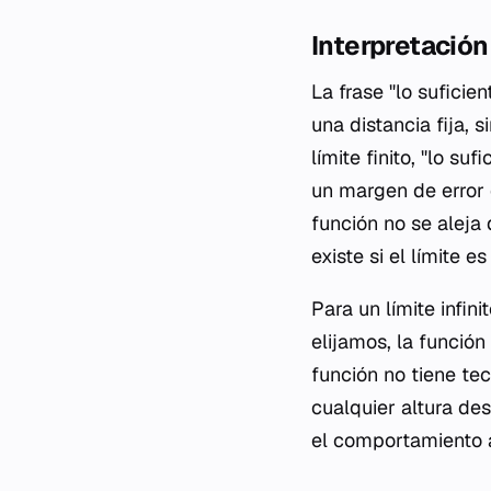
Interpretación 
La frase "lo suficie
una distancia fija,
límite finito, "lo s
un margen de error 
función no se aleja
existe si el límite es 
Para un límite infin
elijamos, la función
función no tiene tec
cualquier altura de
el comportamiento a