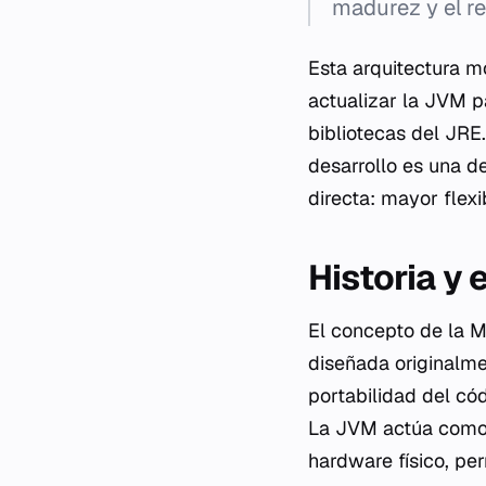
madurez y el re
Esta arquitectura m
actualizar la JVM p
bibliotecas del JRE
desarrollo es una d
directa: mayor flexi
Historia y 
El concepto de la 
diseñada originalme
portabilidad del có
La JVM actúa como 
hardware físico, pe