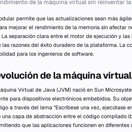
ndimiento de la máquina virtual sin reinventar la
odular permite que las actualizaciones sean más ágil
ara mejorar el rendimiento de la memoria sin afectar 
. La separación clara entre el motor de ejecución y las
e las razones del éxito duradero de la plataforma. La 
bilidad para los ingenieros de software.
evolución de la máquina virtual
Máquina Virtual de Java (JVM) nació en Sun Microsyst
nte para dispositivos electrónicos embebidos. Su objet
digo a través del lema "Escríbese una vez, ejecútase en
una capa de abstracción entre el código compilado (b
rmitiendo que las aplicaciones funcionen en diferentes