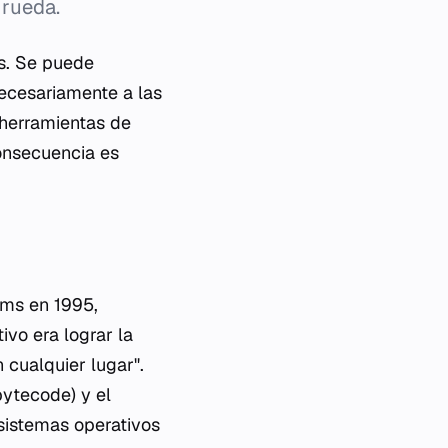
 rueda.
es. Se puede
necesariamente a las
 herramientas de
consecuencia es
ems en 1995,
ivo era lograr la
 cualquier lugar".
ytecode) y el
 sistemas operativos