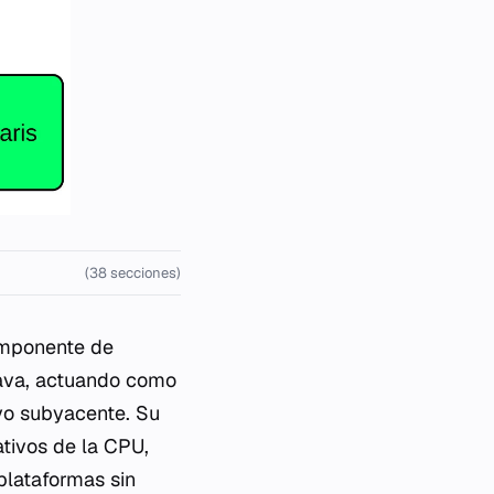
(38 secciones)
omponente de
Java, actuando como
ivo subyacente. Su
ativos de la CPU,
plataformas sin