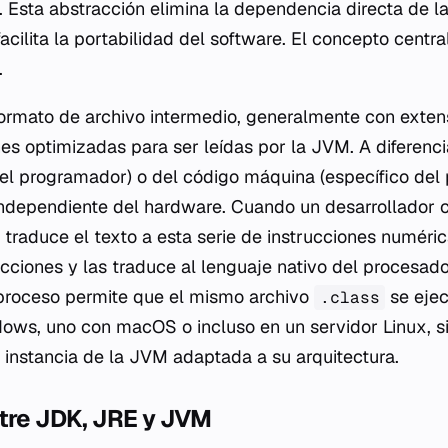
. Esta abstracción elimina la dependencia directa de la
acilita la portabilidad del software. El concepto centr
.
ormato de archivo intermedio, generalmente con exte
nes optimizadas para ser leídas por la JVM. A diferenc
r el programador) o del código máquina (específico del 
ndependiente del hardware. Cuando un desarrollador c
 traduce el texto a esta serie de instrucciones numéri
ucciones y las traduce al lenguaje nativo del procesad
proceso permite que el mismo archivo
se ejec
.class
ows, uno con macOS o incluso en un servidor Linux, 
 instancia de la JVM adaptada a su arquitectura.
ntre JDK, JRE y JVM