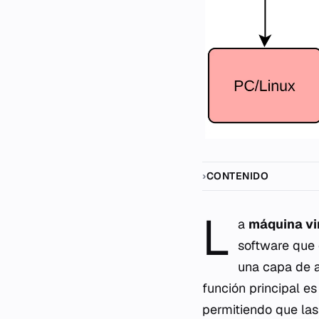
CONTENIDO
L
a
máquina vi
software que
una capa de a
función principal e
permitiendo que las