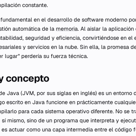
pilación constante.
fundamental en el desarrollo de software moderno por
estión automática de la
memoria
. Al aislar la aplicació
abilidad, seguridad y eficiencia, convirtiéndose en el 
ariales y servicios en la nube. Sin ella, la promesa de
r lugar" perdería su fuerza técnica.
 y concepto
de Java (JVM, por sus siglas en inglés) es un entorno 
go escrito en Java funcione en prácticamente cualquier 
ilarlo para cada sistema operativo diferente. No se tr
sí mismo, sino de un programa que interpreta y ejecuta
l es actuar como una capa intermedia entre el código 