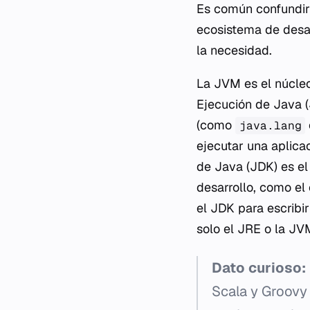
Es común confundir 
ecosistema de desar
la necesidad.
La JVM es el núcleo
Ejecución de Java (
(como
java.lang
ejecutar una aplicac
de Java (JDK) es e
desarrollo, como el
el JDK para escribir
solo el JRE o la JV
Dato curioso:
Scala y Groovy