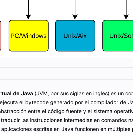
rtual de Java
(JVM, por sus siglas en inglés) es un c
 ejecuta el bytecode generado por el compilador de 
bstracción entre el código fuente y el sistema operat
s traducir las instrucciones intermedias en comandos n
 aplicaciones escritas en Java funcionen en múltiples 