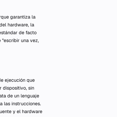
que garantiza la
n del hardware, la
estándar de facto
 "escribir una vez,
de ejecución que
dispositivo, sin
ata de un lenguaje
 las instrucciones.
fuente y el hardware