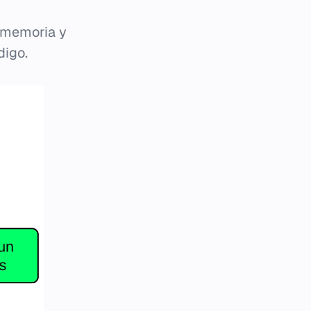
e memoria y
digo.