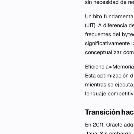
sin necesidad de re
Un hito fundamental
(JIT). A diferencia 
frecuentes del byte
significativamente 
conceptualizar como
Eficiencia∝Memoria 
Esta optimización 
mientras se ejecuta
lenguaje competitiv
Transición ha
En 2011, Oracle adq
Java. Sin embargo, 