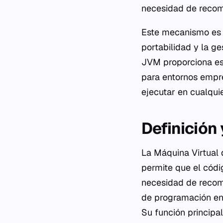
necesidad de recom
Este mecanismo es 
portabilidad y la g
JVM proporciona est
para entornos empres
ejecutar en cualquie
Definición
La Máquina Virtual 
permite que el códi
necesidad de recomp
de programación en 
Su función principa