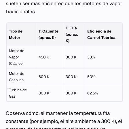
suelen ser más eficientes que los motores de vapor
tradicionales.
T. Fría
Tipo de
T. Caliente
Eficiencia de
(aprox.
Motor
(aprox. K)
Carnot Teórica
K)
Motor de
Vapor
450 K
300 K
33%
(Clásico)
Motor de
600 K
300 K
50%
Gasolina
Turbina de
800 K
300 K
62.5%
Gas
Observa cómo, al mantener la temperatura fría
constante (por ejemplo, el aire ambiente a 300 K), el