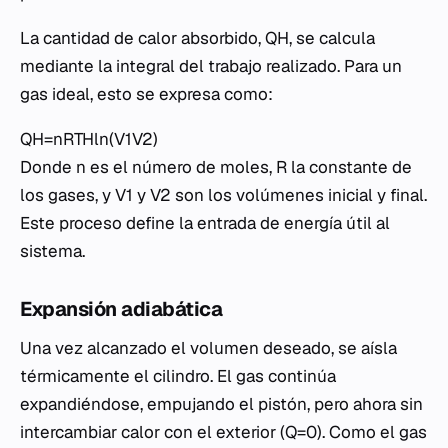
La cantidad de calor absorbido, QH​, se calcula
mediante la integral del trabajo realizado. Para un
gas ideal, esto se expresa como:
QH​=nRTH​ln(V1​V2​​)
Donde n es el número de moles, R la constante de
los gases, y V1​ y V2​ son los volúmenes inicial y final.
Este proceso define la entrada de energía útil al
sistema.
Expansión adiabática
Una vez alcanzado el volumen deseado, se aísla
térmicamente el cilindro. El gas continúa
expandiéndose, empujando el pistón, pero ahora sin
intercambiar calor con el exterior (Q=0). Como el gas