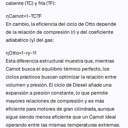
caliente (TC​) y fría (TF​):
ηCarnot​=1−TC​TF​​
En cambio, la eficiencia del ciclo de Otto depende
de la relación de compresión (r) y del coeficiente
adiabático (γ) del gas:
ηOtto​=1−rγ−11​
Esta diferencia estructural muestra que, mientras
Carnot busca el equilibrio térmico perfecto, los
ciclos prácticos buscan optimizar la relación entre
volumen y presión. El ciclo de Diesel añade una
expansión a presión constante, lo que permite
mayores relaciones de compresión y es más
eficiente para motores de gran cilindrada, aunque
sigue siendo menos eficiente que un Carnot ideal
operando entre las mismas temperaturas extremas.