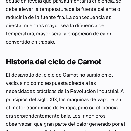
ecuación revela que para aumentar la eficiencia, se
debe elevar la temperatura de la fuente caliente o
reducir la de la fuente fría. La consecuencia es
directa: mientras mayor sea la diferencia de
temperatura, mayor será la proporción de calor
convertido en trabajo.
Historia del ciclo de Carnot
El desarrollo del ciclo de Carnot no surgió en el
vacío, sino como respuesta directa a las
necesidades prácticas de la Revolución Industrial. A
principios del siglo XIX, las máquinas de vapor eran
el motor económico de Europa, pero su eficiencia
era sorprendentemente baja. Los ingenieros
observaban que gran parte del calor generado por el