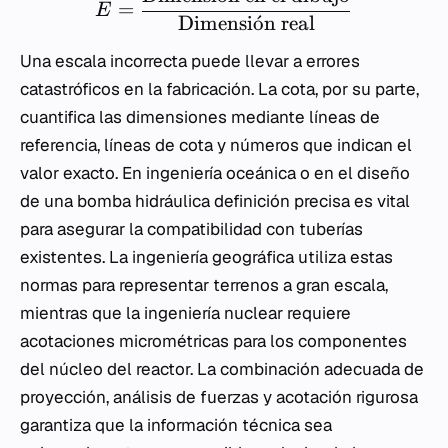
=
E
Dimensi
o
ˊ
n real
Una escala incorrecta puede llevar a errores
catastróficos en la fabricación. La cota, por su parte,
cuantifica las dimensiones mediante líneas de
referencia, líneas de cota y números que indican el
valor exacto. En ingeniería oceánica o en el diseño
de una bomba hidráulica definición precisa es vital
para asegurar la compatibilidad con tuberías
existentes. La ingeniería geográfica utiliza estas
normas para representar terrenos a gran escala,
mientras que la ingeniería nuclear requiere
acotaciones micrométricas para los componentes
del núcleo del reactor. La combinación adecuada de
proyección, análisis de fuerzas y acotación rigurosa
garantiza que la información técnica sea