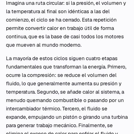
Imagina una ruta circular: si la presión, el volumen y
la temperatura al final son idénticas a las del
comienzo, el ciclo se ha cerrado. Esta repetición
permite convertir calor en trabajo útil de forma
continua, que es la base de casi todos los motores
que mueven al mundo moderno.
La mayoría de estos ciclos siguen cuatro etapas
fundamentales que transforman la energía. Primero,
ocurre la compresión: se reduce el volumen del
fluido, lo que generalmente aumenta su presión y
temperatura. Segundo, se añade calor al sistema, a
menudo quemando combustible o pasando por un
intercambiador térmico. Tercero, el fluido se
expande, empujando un pistón o girando una turbina
para generar trabajo mecánico. Finalmente, se
elimina el exceso de calor para enfriar el fluido y