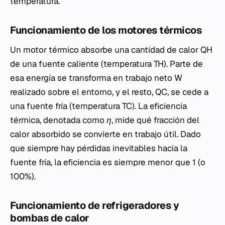
temperatura.
Funcionamiento de los motores térmicos
Un motor térmico absorbe una cantidad de calor
QH
de una fuente caliente (temperatura
TH
). Parte de
esa energía se transforma en trabajo neto
W
realizado sobre el entorno, y el resto,
QC
, se cede a
una fuente fría (temperatura
TC
). La eficiencia
térmica, denotada como
η
, mide qué fracción del
calor absorbido se convierte en trabajo útil. Dado
que siempre hay pérdidas inevitables hacia la
fuente fría, la eficiencia es siempre menor que 1 (o
100%).
Funcionamiento de refrigeradores y
bombas de calor