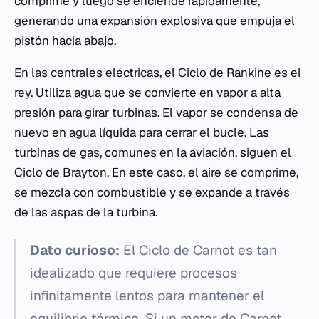
comprime y luego se enciende rápidamente,
generando una expansión explosiva que empuja el
pistón hacia abajo.
En las centrales eléctricas, el Ciclo de Rankine es el
rey. Utiliza agua que se convierte en vapor a alta
presión para girar turbinas. El vapor se condensa de
nuevo en agua líquida para cerrar el bucle. Las
turbinas de gas, comunes en la aviación, siguen el
Ciclo de Brayton. En este caso, el aire se comprime,
se mezcla con combustible y se expande a través
de las aspas de la turbina.
Dato curioso:
El Ciclo de Carnot es tan
idealizado que requiere procesos
infinitamente lentos para mantener el
equilibrio térmico. Si un motor de Carnot