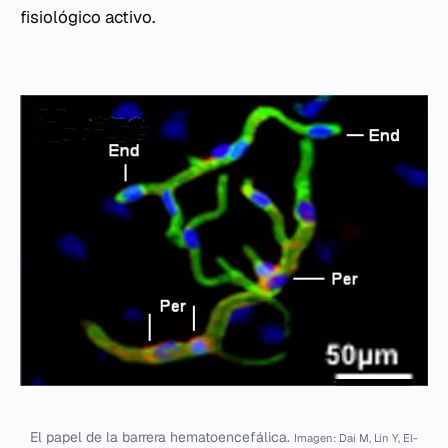
fisiológico activo.
El papel de la barrera hematoencefálica.
Imagen: Dai M, Lin Y, El-