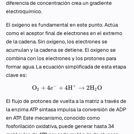
diferencia de concentración crea un gradiente
electroquímico.
El oxígeno es fundamental en este punto. Actúa
como el aceptor final de electrones en el extremo
de la cadena. Sin oxígeno, los electrones se
acumulan y la cadena se detiene. El oxígeno se
combina con los electrones y los protones para
formar agua. La ecuación simplificada de esta etapa
clave es:
+
−
O
+
4
+
4
H
→
2
H
O
e
2
2
El flujo de protones de vuelta a la matriz a través de
la enzima ATP sintasa impulsa la conversión de ADP
en ATP. Este mecanismo, conocido como
fosforilación oxidativa, puede generar hasta 34