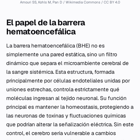
Amouri SS, Kohls M, Pan D / Wikimedia Commons / CC BY 4.0
El papel de la barrera
hematoencefálica
La barrera hematoencefálica (BHE) no es
simplemente una pared estática, sino un filtro
dinámico que separa el microambiente cerebral de
la sangre sistémica. Esta estructura, formada
principalmente por células endoteliales unidas por
uniones estrechas, controla estrictamente qué
moléculas ingresan al tejido neuronal. Su función
principal es mantener la homeostasis, protegiendo a
las neuronas de toxinas y fluctuaciones químicas
que podrían alterar la señalización eléctrica. Sin este
control, el cerebro sería vulnerable a cambios