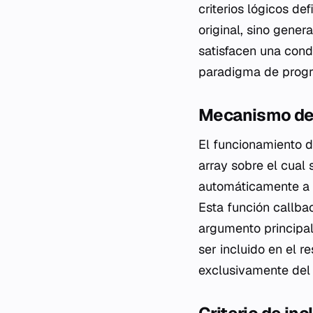
criterios lógicos de
original, sino gene
satisfacen una condi
paradigma de progr
Mecanismo de 
El funcionamiento 
array sobre el cual
automáticamente a 
Esta función
callba
argumento principa
ser incluido en el r
exclusivamente del v