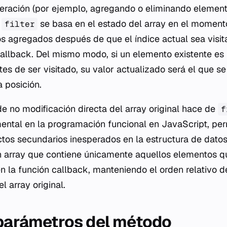
iteración (por ejemplo, agregando o eliminando element
e
se basa en el estado del array en el moment
filter
tos agregados después de que el índice actual sea visi
allback
. Del mismo modo, si un elemento existente es
es de ser visitado, su valor actualizado será el que s
a posición.
de no modificación directa del array original hace de
f
ental en la programación funcional en JavaScript, pe
ctos secundarios inesperados en la estructura de datos
un array que contiene únicamente aquellos elementos que
en la función
callback
, manteniendo el orden relativo d
 array original.
 parámetros del método