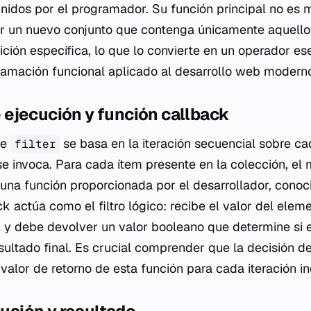
finidos por el programador. Su función principal no es m
rar un nuevo conjunto que contenga únicamente aquell
ción específica, lo que lo convierte en un operador ese
amación funcional aplicado al desarrollo web modern
ejecución y función callback
de
se basa en la iteración secuencial sobre c
filter
 se invoca. Para cada ítem presente en la colección, el
una función proporcionada por el desarrollador, con
ck
actúa como el filtro lógico: recibe el valor del ele
l y debe devolver un valor booleano que determine si
esultado final. Es crucial comprender que la decisión 
alor de retorno de esta función para cada iteración in