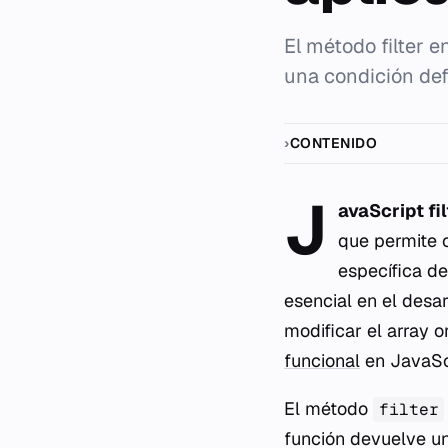
El método filter 
una condición def
CONTENIDO
J
avaScript fil
que permite 
específica de
esencial en el desar
modificar el array o
funcional
en JavaSc
El método
filter
función devuelve u