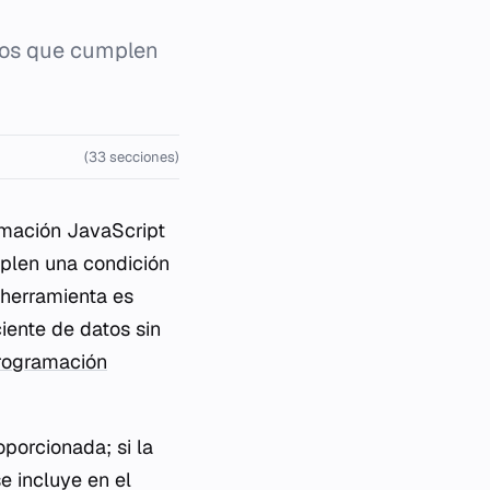
ntos que cumplen
(33 secciones)
mación JavaScript
plen una condición
 herramienta es
ciente de datos sin
rogramación
oporcionada; si la
se incluye en el