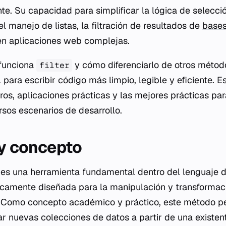
nte. Su capacidad para simplificar la lógica de selecci
l manejo de listas, la filtración de resultados de
bases
en aplicaciones web complejas.
funciona
y cómo diferenciarlo de otros mét
filter
 para escribir código más limpio, legible y eficiente. E
ros, aplicaciones prácticas y las mejores prácticas pa
rsos escenarios de desarrollo.
 y concepto
es una herramienta fundamental dentro del lenguaje 
icamente diseñada para la manipulación y transformac
. Como concepto académico y práctico, este método pe
ar nuevas colecciones de datos a partir de una existe