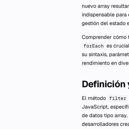
nuevo array resulta
indispensable para e
gestión del estado 
Comprender cómo 
es crucial
forEach
su sintaxis, parámet
rendimiento en dive
Definición
El método
filter
JavaScript, específ
de datos tipo
array
desarrolladores cre