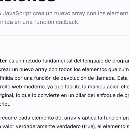
en JavaScript crea un nuevo array con los eleme
inida en una función callback.
ter
es un método fundamental del lenguaje de progra
crear un nuevo array con todos los elementos que cum
finida por una función de devolución de llamada. Esta
rollo web moderno, ya que facilita la manipulación efi
riginal, lo que lo convierte en un pilar del enfoque de
p
ript.
recorre cada elemento del array y aplica la función pr
n valor verdaderamente verdadero (
true
), el elemento 