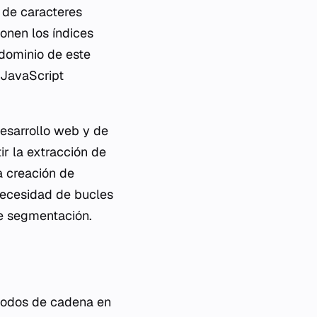
n de caracteres
onen los índices
 dominio de este
 JavaScript
desarrollo web y de
ir la extracción de
a creación de
necesidad de bucles
e segmentación.
todos de cadena en