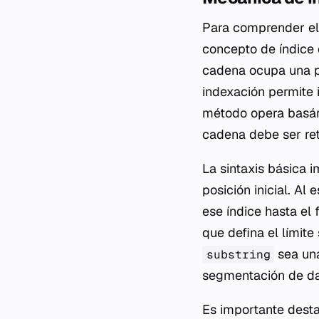
Para comprender el
concepto de índice 
cadena ocupa una p
indexación permite i
método opera basán
cadena debe ser re
La sintaxis básica 
posición inicial. Al
ese índice hasta el
que defina el límite
sea una
substring
segmentación de dat
Es importante destac