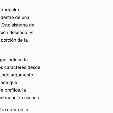
ntroducir el
 dentro de una
 Este sistema de
cción deseada. El
porción de la
ue indique la
los caracteres desde
egundo argumento
 hace que
 prefijos, la
ntradas de usuario.
 Un error en la