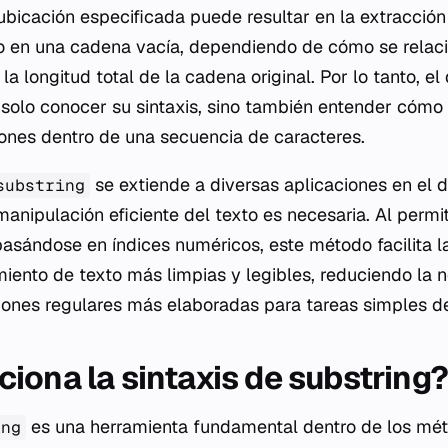
 ubicación especificada puede resultar en la extracció
so en una cadena vacía, dependiendo de cómo se relaci
a longitud total de la cadena original. Por lo tanto, el
solo conocer su sintaxis, sino también entender cómo
ciones dentro de una secuencia de caracteres.
se extiende a diversas aplicaciones en el 
substring
anipulación eficiente del texto es necesaria. Al permit
basándose en índices numéricos, este método facilita l
iento de texto más limpias y legibles, reduciendo la 
iones regulares más elaboradas para tareas simples d
iona la sintaxis de substring?
es una herramienta fundamental dentro de los mé
ing