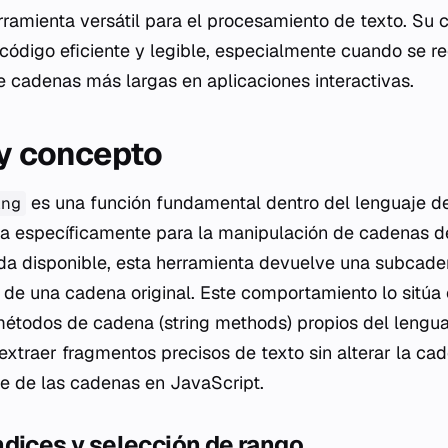
rramienta versátil para el procesamiento de texto. Su
r código eficiente y legible, especialmente cuando se r
e cadenas más largas en aplicaciones interactivas.
 y concepto
es una función fundamental dentro del lenguaje 
ing
a específicamente para la manipulación de cadenas de
ada disponible, esta herramienta devuelve una subcad
 de una cadena original. Este comportamiento lo sitúa
métodos de cadena (
string methods
) propios del lengu
extraer fragmentos precisos de texto sin alterar la ca
e de las cadenas en JavaScript.
dices y selección de rango