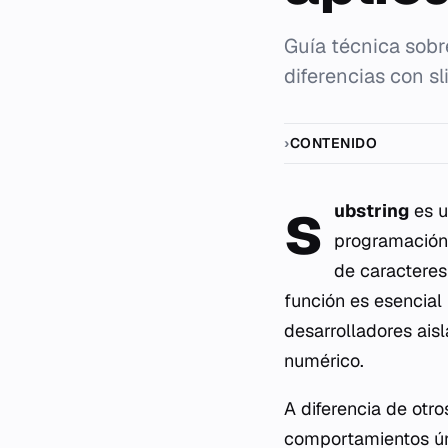
Guía técnica sobr
diferencias con sl
CONTENIDO
s
ubstring
es u
programación 
de caracteres
función es esencial
desarrolladores ais
numérico.
A diferencia de ot
comportamientos úni