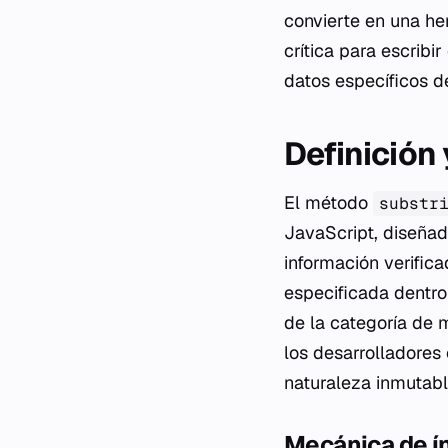
convierte en una he
crítica para escribi
datos específicos d
Definición
El método
substr
JavaScript, diseñad
información verific
especificada dentro
de la categoría de 
los desarrolladores 
naturaleza inmutabl
Mecánica de ín