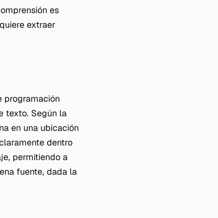
 comprensión es
equiere extraer
de programación
 texto. Según la
ena en una ubicación
 claramente dentro
aje, permitiendo a
dena fuente, dada la