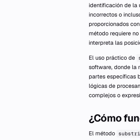
identificación de la
incorrectos o inclu
proporcionados con l
método requiere no 
interpreta las posi
El uso práctico de
software, donde la m
partes específicas 
lógicas de procesam
complejos o expres
¿Cómo func
El método
substr