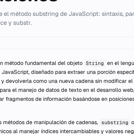
e el método substring de JavaScript: sintaxis, pa
ice y substr.
n método fundamental del objeto
en el lengu
String
JavaScript, diseñado para extraer una porción especí
 y devolverla como una nueva cadena sin modificar el o
 para el manejo de datos de texto en el desarrollo web
lar fragmentos de información basándose en posiciones
ros métodos de manipulación de cadenas,
o
substring
cos al manejar índices intercambiables y valores nega