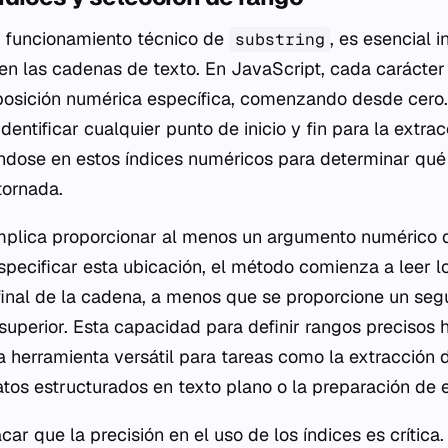
 funcionamiento técnico de
, es esencial i
substring
en las cadenas de texto. En JavaScript, cada carácter
osición numérica específica, comenzando desde cero.
dentificar cualquier punto de inicio y fin para la extra
dose en estos índices numéricos para determinar qué 
tornada.
implica proporcionar al menos un argumento numérico q
 especificar esta ubicación, el método comienza a leer 
 final de la cadena, a menos que se proporcione un s
 superior. Esta capacidad para definir rangos precisos
 herramienta versátil para tareas como la extracción de
os estructurados en texto plano o la preparación de e
ar que la precisión en el uso de los índices es crítica.