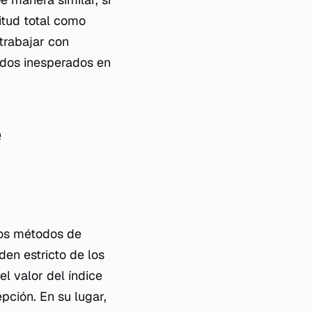
itud total como
 trabajar con
ados inesperados en
e
ros métodos de
den estricto de los
el valor del índice
pción. En su lugar,