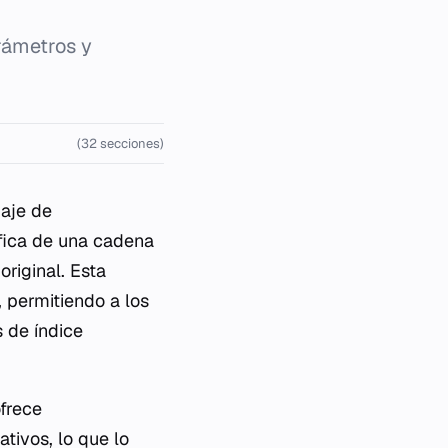
rámetros y
(32 secciones)
aje de
fica de una cadena
riginal. Esta
, permitiendo a los
 de índice
frece
tivos, lo que lo