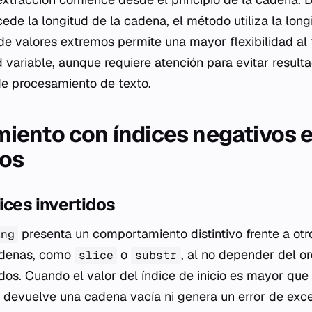
ede la longitud de la cadena, el método utiliza la long
 de valores extremos permite una mayor flexibilidad al
 variable, aunque requiere atención para evitar result
de procesamiento de texto.
ento con índices negativos 
ios
ices invertidos
presenta un comportamiento distintivo frente a ot
ing
adenas, como
o
, al no depender del or
slice
substr
os. Cuando el valor del índice de inicio es mayor que 
o devuelve una cadena vacía ni genera un error de exce