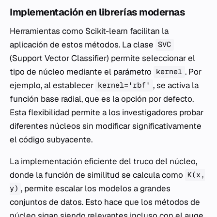
Implementación en librerías modernas
Herramientas como Scikit-learn facilitan la
aplicación de estos métodos. La clase
SVC
(Support Vector Classifier) permite seleccionar el
tipo de núcleo mediante el parámetro
. Por
kernel
ejemplo, al establecer
, se activa la
kernel='rbf'
función base radial, que es la opción por defecto.
Esta flexibilidad permite a los investigadores probar
diferentes núcleos sin modificar significativamente
el código subyacente.
La implementación eficiente del truco del núcleo,
donde la función de similitud se calcula como
K(x,
, permite escalar los modelos a grandes
y)
conjuntos de datos. Esto hace que los métodos de
núcleo sigan siendo relevantes incluso con el auge