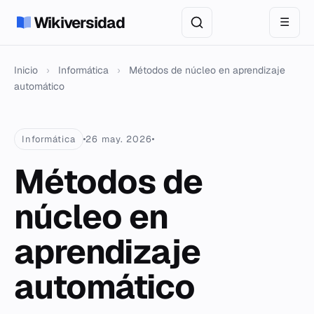
Wikiversidad
☰
Inicio
›
Informática
›
Métodos de núcleo en aprendizaje
automático
Informática
26 may. 2026
Métodos de
núcleo en
aprendizaje
automático