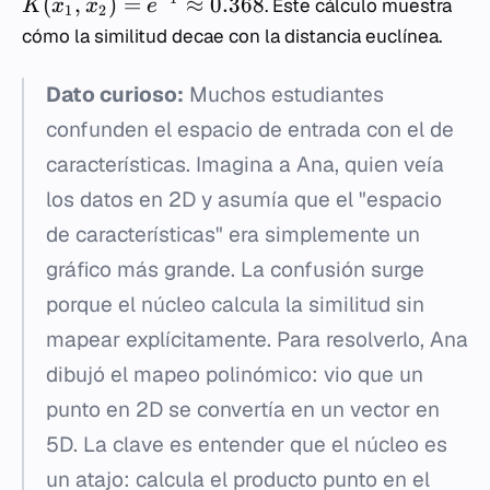
(
,
)
=
≈
0.368
. Este cálculo muestra
K
x
x
e
1
2
cómo la similitud decae con la distancia euclínea.
Dato curioso:
Muchos estudiantes
confunden el espacio de entrada con el de
características. Imagina a Ana, quien veía
los datos en 2D y asumía que el "espacio
de características" era simplemente un
gráfico más grande. La confusión surge
porque el núcleo calcula la similitud sin
mapear explícitamente. Para resolverlo, Ana
dibujó el mapeo polinómico: vio que un
punto en 2D se convertía en un vector en
5D. La clave es entender que el núcleo es
un atajo: calcula el producto punto en el