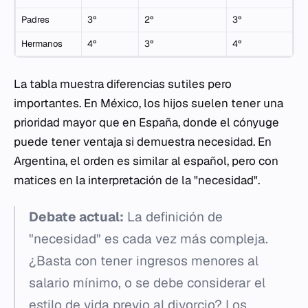
Padres
3º
2º
3º
Hermanos
4º
3º
4º
La tabla muestra diferencias sutiles pero
importantes. En México, los hijos suelen tener una
prioridad mayor que en España, donde el cónyuge
puede tener ventaja si demuestra necesidad. En
Argentina, el orden es similar al español, pero con
matices en la interpretación de la "necesidad".
Debate actual:
La definición de
"necesidad" es cada vez más compleja.
¿Basta con tener ingresos menores al
salario mínimo, o se debe considerar el
estilo de vida previo al divorcio? Los