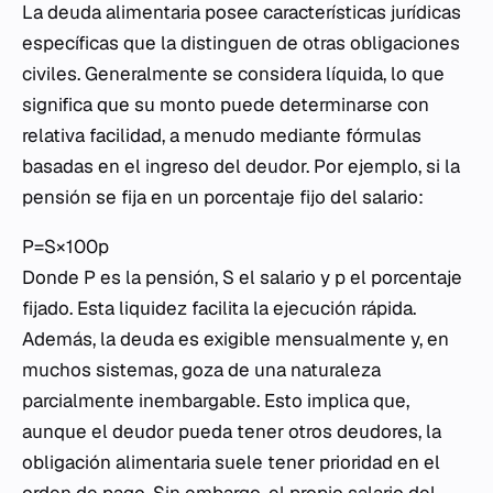
La deuda alimentaria posee características jurídicas
específicas que la distinguen de otras obligaciones
civiles. Generalmente se considera líquida, lo que
significa que su monto puede determinarse con
relativa facilidad, a menudo mediante fórmulas
basadas en el ingreso del deudor. Por ejemplo, si la
pensión se fija en un porcentaje fijo del salario:
P=S×100p​
Donde P es la pensión, S el salario y p el porcentaje
fijado. Esta liquidez facilita la ejecución rápida.
Además, la deuda es exigible mensualmente y, en
muchos sistemas, goza de una naturaleza
parcialmente inembargable. Esto implica que,
aunque el deudor pueda tener otros deudores, la
obligación alimentaria suele tener prioridad en el
orden de pago. Sin embargo, el propio salario del