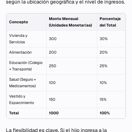
según la ubicación geográfica y el nivel de ingresos.
Monto Mensual
Porcentaje
Concepto
(Unidades Monetarias)
del Total
Vivienda y
300
30%
Servicios
Alimentación
200
20%
Educación (Colegio
250
25%
+ Transporte)
Salud (Seguro +
100
10%
Medicamentos)
Vestido y
150
15%
Esparcimiento
Total
1000
100%
La flexibilidad es clave. Si el hijo ingresa a la