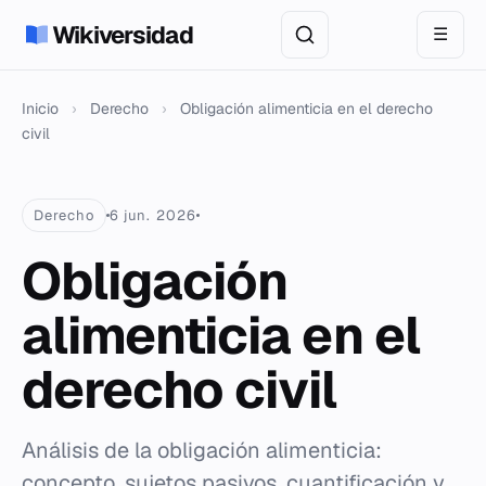
Wikiversidad
☰
Inicio
›
Derecho
›
Obligación alimenticia en el derecho
civil
Derecho
6 jun. 2026
Obligación
alimenticia en el
derecho civil
Análisis de la obligación alimenticia:
concepto, sujetos pasivos, cuantificación y