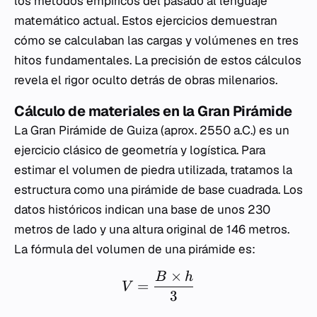
los métodos empíricos del pasado al lenguaje
matemático actual. Estos ejercicios demuestran
cómo se calculaban las cargas y volúmenes en tres
hitos fundamentales. La precisión de estos cálculos
revela el rigor oculto detrás de obras milenarios.
Cálculo de materiales en la Gran Pirámide
La Gran Pirámide de Guiza (aprox. 2550 a.C.) es un
ejercicio clásico de geometría y logística. Para
estimar el volumen de piedra utilizada, tratamos la
estructura como una pirámide de base cuadrada. Los
datos históricos indican una base de unos 230
metros de lado y una altura original de 146 metros.
La fórmula del volumen de una pirámide es:
×
B
h
=
V
3