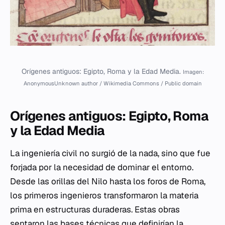
Orígenes antiguos: Egipto, Roma y la Edad Media.
Imagen:
AnonymousUnknown author / Wikimedia Commons / Public domain
Orígenes antiguos: Egipto, Roma
y la Edad Media
La ingeniería civil no surgió de la nada, sino que fue
forjada por la necesidad de dominar el entorno.
Desde las orillas del Nilo hasta los foros de Roma,
los primeros ingenieros transformaron la materia
prima en estructuras duraderas. Estas obras
sentaron las bases técnicas que definirían la