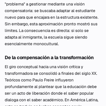
"problema" a gestionar mediante una visión
compensatoria: se buscaba adaptar al estudiante
nuevo para que encajara en la estructura existente.
Sin embargo, esta aproximación pronto mostró sus
límites. La consecuencia es directa: si solo se
adapta al inmigrante, la escuela sigue siendo
esencialmente monocultural.
De la compensación a la transformación
El giro conceptual hacia una visión crítica y
transformadora se consolidó a finales del siglo XX.
Teóricos como Paulo Freire influyeron
profundamente al plantear que la educación debe
ser un acto de liberación donde el saber popular
dialoga con el saber académico. En América Latina,