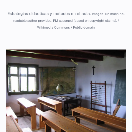
Estrategias didácticas y métodos en el aula.
Imagen: No machine-
readable author provided. PM assumed (based on copyright claims). /
Wikimedia Commons / Public domain