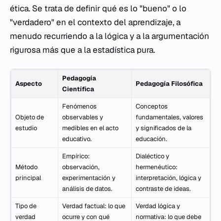
ética. Se trata de definir qué es lo "bueno" o lo
"verdadero" en el contexto del aprendizaje, a
menudo recurriendo a la lógica y a la argumentación
rigurosa más que a la estadística pura.
Pedagogía
Aspecto
Pedagogía Filosófica
Científica
Fenómenos
Conceptos
Objeto de
observables y
fundamentales, valores
estudio
medibles en el acto
y significados de la
educativo.
educación.
Empírico:
Dialéctico y
Método
observación,
hermenéutico:
principal
experimentación y
interpretación, lógica y
análisis de datos.
contraste de ideas.
Tipo de
Verdad factual: lo que
Verdad lógica y
verdad
ocurre y con qué
normativa: lo que debe