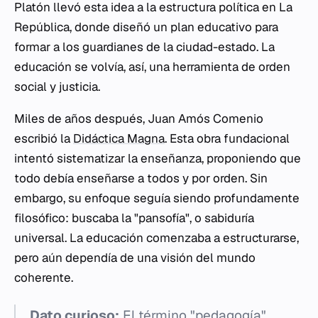
Platón llevó esta idea a la estructura política en
La
República
, donde diseñó un plan educativo para
formar a los guardianes de la ciudad-estado. La
educación se volvía, así, una herramienta de orden
social y justicia.
Miles de años después, Juan Amós Comenio
escribió la
Didáctica Magna
. Esta obra fundacional
intentó sistematizar la enseñanza, proponiendo que
todo debía enseñarse a todos y por orden. Sin
embargo, su enfoque seguía siendo profundamente
filosófico: buscaba la "pansofía", o sabiduría
universal. La educación comenzaba a estructurarse,
pero aún dependía de una visión del mundo
coherente.
Dato curioso:
El término "pedagogía"