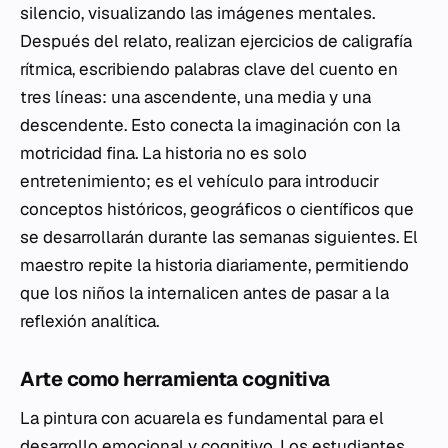
silencio, visualizando las imágenes mentales.
Después del relato, realizan ejercicios de caligrafía
rítmica, escribiendo palabras clave del cuento en
tres líneas: una ascendente, una media y una
descendente. Esto conecta la imaginación con la
motricidad fina. La historia no es solo
entretenimiento; es el vehículo para introducir
conceptos históricos, geográficos o científicos que
se desarrollarán durante las semanas siguientes. El
maestro repite la historia diariamente, permitiendo
que los niños la internalicen antes de pasar a la
reflexión analítica.
Arte como herramienta cognitiva
La pintura con acuarela es fundamental para el
desarrollo emocional y cognitivo. Los estudiantes