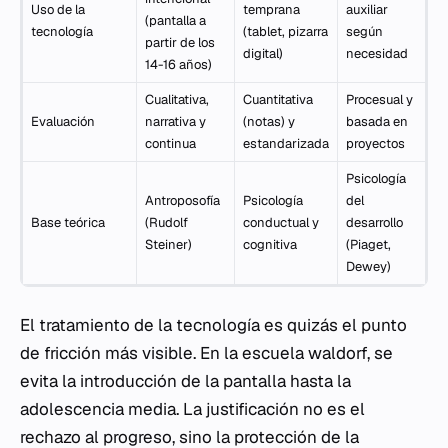
Uso de la
temprana
auxiliar
(pantalla a
tecnología
(tablet, pizarra
según
partir de los
digital)
necesidad
14-16 años)
Cualitativa,
Cuantitativa
Procesual y
Evaluación
narrativa y
(notas) y
basada en
continua
estandarizada
proyectos
Psicología
Antroposofía
Psicología
del
Base teórica
(Rudolf
conductual y
desarrollo
Steiner)
cognitiva
(Piaget,
Dewey)
El tratamiento de la tecnología es quizás el punto
de fricción más visible. En la escuela waldorf, se
evita la introducción de la pantalla hasta la
adolescencia media. La justificación no es el
rechazo al progreso, sino la protección de la