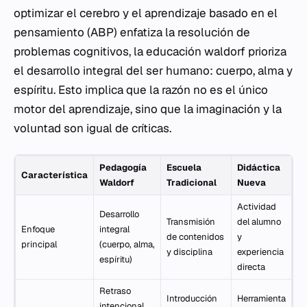
optimizar el cerebro y el aprendizaje basado en el
pensamiento (ABP) enfatiza la resolución de
problemas cognitivos, la educación waldorf prioriza
el desarrollo integral del ser humano: cuerpo, alma y
espíritu. Esto implica que la razón no es el único
motor del aprendizaje, sino que la imaginación y la
voluntad son igual de críticas.
Pedagogía
Escuela
Didáctica
Característica
Waldorf
Tradicional
Nueva
Actividad
Desarrollo
Transmisión
del alumno
Enfoque
integral
de contenidos
y
principal
(cuerpo, alma,
y disciplina
experiencia
espíritu)
directa
Retraso
Introducción
Herramienta
intencional