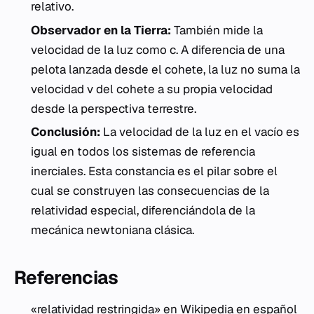
relativo.
Observador en la Tierra:
También mide la
velocidad de la luz como
c
. A diferencia de una
pelota lanzada desde el cohete, la luz no suma la
velocidad
v
del cohete a su propia velocidad
desde la perspectiva terrestre.
Conclusión:
La velocidad de la luz en el vacío es
igual en todos los sistemas de referencia
inerciales. Esta constancia es el pilar sobre el
cual se construyen las consecuencias de la
relatividad especial, diferenciándola de la
mecánica newtoniana clásica.
Referencias
«relatividad restringida» en Wikipedia en español