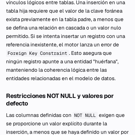
vínculos lógicos entre tablas. Una inserción en una
tabla hija requiere que el valor de la clave foránea
exista previamente en la tabla padre, a menos que
se defina una relación en cascada o un valor nulo
permitido. Si se intenta insertar un registro con una
referencia inexistente, el motor lanza un error de
. Esto asegura que
Foreign Key Constraint
ningún registro apunte a una entidad "huérfana",
manteniendo la coherencia lógica entre las
entidades relacionadas en el modelo de datos.
Restricciones NOT NULL y valores por
defecto
Las columnas definidas con
exigen que
NOT NULL
se proporcione un valor explícito durante la
inserción, a menos que se haya definido un valor por