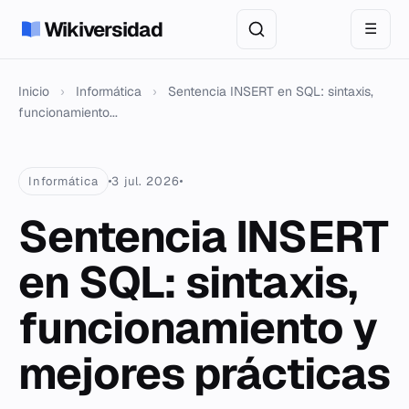
Wikiversidad
☰
Inicio
›
Informática
›
Sentencia INSERT en SQL: sintaxis,
funcionamiento...
Informática
3 jul. 2026
Sentencia INSERT
en SQL: sintaxis,
funcionamiento y
mejores prácticas