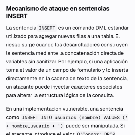
Mecanismo de ataque en sentencias
INSERT
La sentencia
es un comando DML estándar
INSERT
utilizado para agregar nuevas filas a una tabla. El
riesgo surge cuando los desarrolladores construyen
la sentencia mediante la concatenación directa de
variables sin sanitizar. Por ejemplo, si una aplicación
toma el valor de un campo de formulario y lo inserta
directamente en la cadena de texto de la sentencia,
un atacante puede inyectar caracteres especiales
para alterar la estructura lógica de la consulta.
En una implementación vulnerable, una sentencia
como
INSERT INTO usuarios (nombre) VALUES ('
puede ser manipulada. Si
+ nombre_usuario + ')
el atacante introduce el valor
O'Connor; DROP