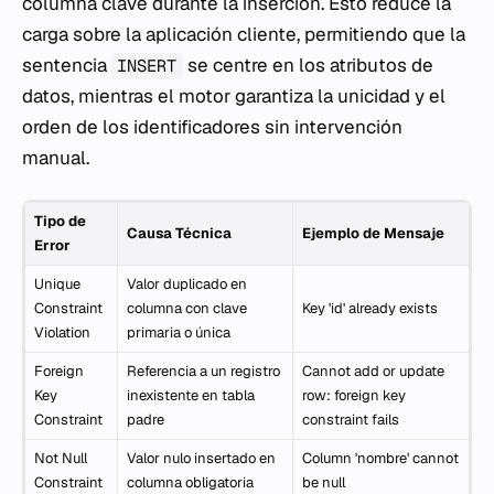
columna clave durante la inserción. Esto reduce la
carga sobre la aplicación cliente, permitiendo que la
sentencia
se centre en los atributos de
INSERT
datos, mientras el motor garantiza la unicidad y el
orden de los identificadores sin intervención
manual.
Tipo de
Causa Técnica
Ejemplo de Mensaje
Error
Unique
Valor duplicado en
Constraint
columna con clave
Key 'id' already exists
Violation
primaria o única
Foreign
Referencia a un registro
Cannot add or update
Key
inexistente en tabla
row: foreign key
Constraint
padre
constraint fails
Not Null
Valor nulo insertado en
Column 'nombre' cannot
Constraint
columna obligatoria
be null