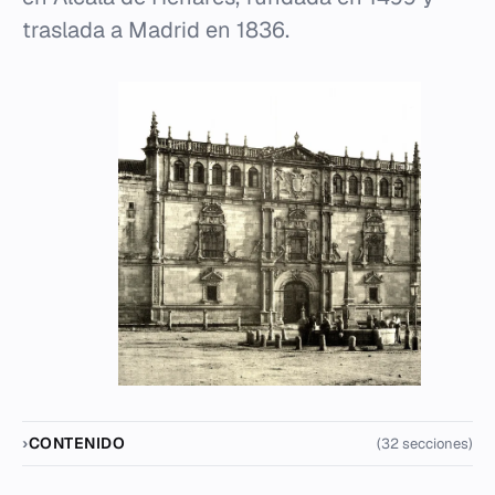
traslada a Madrid en 1836.
CONTENIDO
(32 secciones)