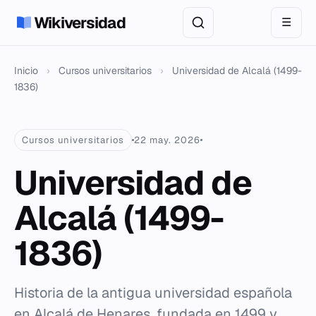
Wikiversidad
☰
Inicio
›
Cursos universitarios
›
Universidad de Alcalá (1499-
1836)
Cursos universitarios
22 may. 2026
Universidad de
Alcalá (1499-
1836)
Historia de la antigua universidad española
en Alcalá de Henares, fundada en 1499 y