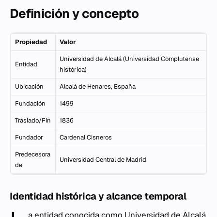
Definición y concepto
Propiedad
Valor
Universidad de Alcalá (Universidad Complutense
Entidad
histórica)
Ubicación
Alcalá de Henares, España
Fundación
1499
Traslado/Fin
1836
Fundador
Cardenal Cisneros
Predecesora
Universidad Central de Madrid
de
Identidad histórica y alcance temporal
a entidad conocida como
Universidad de Alcalá
,