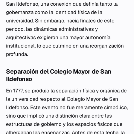
San Ildefonso, una conexión que definía tanto la
gobernanza como la identidad física de la
universidad. Sin embargo, hacia finales de este
periodo, las dinámicas administrativas y
arquitectivas exigieron una mayor autonomía
institucional, lo que culminó en una reorganización
profunda.
Separación del Colegio Mayor de San
Ildefonso
En 1777, se produjo la separación física y orgánica de
la universidad respecto al Colegio Mayor de San
Ildefonso. Este evento no fue meramente simbólico,
sino que implicó una distinción clara entre las
estructuras de gobierno y los espacios físicos que
albergaban las enseñanzas. Antes de esta fecha, la