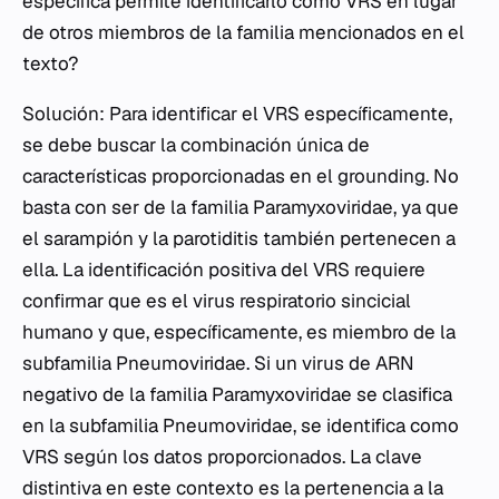
específica permite identificarlo como VRS en lugar
de otros miembros de la familia mencionados en el
texto?
Solución: Para identificar el VRS específicamente,
se debe buscar la combinación única de
características proporcionadas en el grounding. No
basta con ser de la familia
Paramyxoviridae
, ya que
el sarampión y la parotiditis también pertenecen a
ella. La identificación positiva del VRS requiere
confirmar que es el virus respiratorio sincicial
humano y que, específicamente, es miembro de la
subfamilia
Pneumoviridae
. Si un virus de ARN
negativo de la familia
Paramyxoviridae
se clasifica
en la subfamilia
Pneumoviridae
, se identifica como
VRS según los datos proporcionados. La clave
distintiva en este contexto es la pertenencia a la