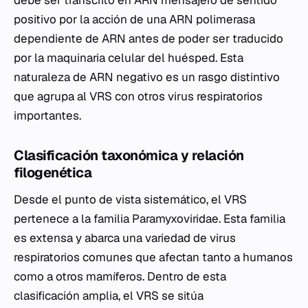
debe ser transcrito en ARN mensajero de sentido
positivo por la acción de una ARN polimerasa
dependiente de ARN antes de poder ser traducido
por la maquinaria celular del huésped. Esta
naturaleza de ARN negativo es un rasgo distintivo
que agrupa al VRS con otros virus respiratorios
importantes.
Clasificación taxonómica y relación
filogenética
Desde el punto de vista sistemático, el VRS
pertenece a la familia Paramyxoviridae. Esta familia
es extensa y abarca una variedad de virus
respiratorios comunes que afectan tanto a humanos
como a otros mamíferos. Dentro de esta
clasificación amplia, el VRS se sitúa