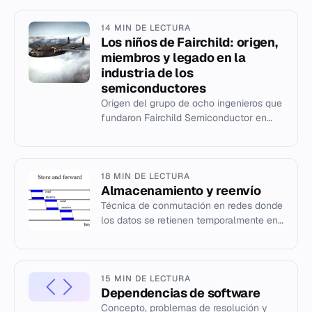
14 MIN DE LECTURA
Los niños de Fairchild: origen,
miembros y legado en la
industria de los
semiconductores
Origen del grupo de ocho ingenieros que
fundaron Fairchild Semiconductor en
1957 y su impacto en la industria
tecnológica.
18 MIN DE LECTURA
Almacenamiento y reenvío
Técnica de conmutación en redes donde
los datos se retienen temporalmente en
nodos intermedios antes de su
transferencia final.
15 MIN DE LECTURA
Dependencias de software
Concepto, problemas de resolución y