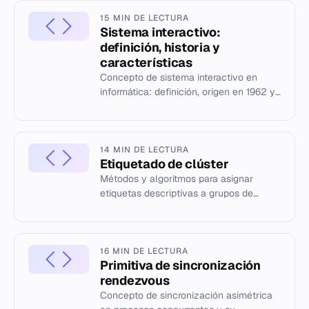
15 MIN DE LECTURA
Sistema interactivo:
definición, historia y
características
Concepto de sistema interactivo en
informática: definición, origen en 1962 y
diferencia con el procesamiento por
lotes.
14 MIN DE LECTURA
Etiquetado de clúster
Métodos y algoritmos para asignar
etiquetas descriptivas a grupos de
documentos en análisis de datos y
recuperación de información.
16 MIN DE LECTURA
Primitiva de sincronización
rendezvous
Concepto de sincronización asimétrica