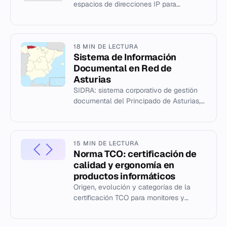
espacios de direcciones IP para
conservar el espacio de direcciones
global.
18 MIN DE LECTURA
Sistema de Información
Documental en Red de
Asturias
SIDRA: sistema corporativo de gestión
documental del Principado de Asturias,
creado en 2004 para integrar recursos
bibliográficos y facilita...
15 MIN DE LECTURA
Norma TCO: certificación de
calidad y ergonomía en
productos informáticos
Origen, evolución y categorías de la
certificación TCO para monitores y
dispositivos electrónicos.