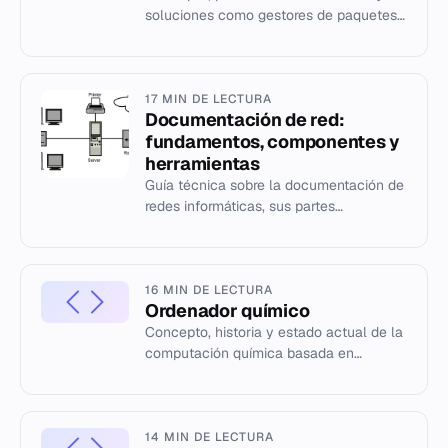
soluciones como gestores de paquetes
en la gestión de dependencias de
software.
17 MIN DE LECTURA
Documentación de red:
fundamentos, componentes y
herramientas
Guía técnica sobre la documentación de
redes informáticas, sus partes
esenciales y herramientas de gestión.
16 MIN DE LECTURA
Ordenador químico
Concepto, historia y estado actual de la
computación química basada en
reacciones de difusión y ondas.
14 MIN DE LECTURA