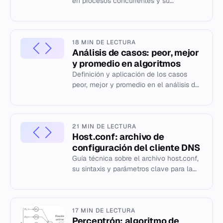
en procesos concurrentes y su
implementación en el lenguaje Ada.
18 MIN DE LECTURA
Análisis de casos: peor, mejor
y promedio en algoritmos
Definición y aplicación de los casos
peor, mejor y promedio en el análisis de
complejidad computacional de
algoritmos.
21 MIN DE LECTURA
Host.conf: archivo de
configuración del cliente DNS
Guía técnica sobre el archivo host.conf,
su sintaxis y parámetros clave para la
resolución de nombres en sistemas Unix
y Linux.
17 MIN DE LECTURA
Perceptrón: algoritmo de