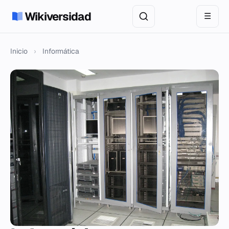
Wikiversidad
☰
Inicio
›
Informática