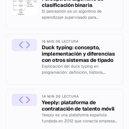
clasificación binaria
El perceptrón es un algoritmo de
aprendizaje supervisado para
clasificadores binarios, introducido por
Frank Rosenblatt en 1958.
16 MIN DE LECTURA
Duck typing: concepto,
implementación y diferencias
con otros sistemas de tipado
Explicación del duck typing en
programación: definición, historia,
ejemplos en Python y C#, y
comparación con tipado estático.
14 MIN DE LECTURA
Yeeply: plataforma de
contratación de talento móvil
Yeeply es una plataforma española
fundada en 2012 que conecta empresas
con desarrolladores certificados para