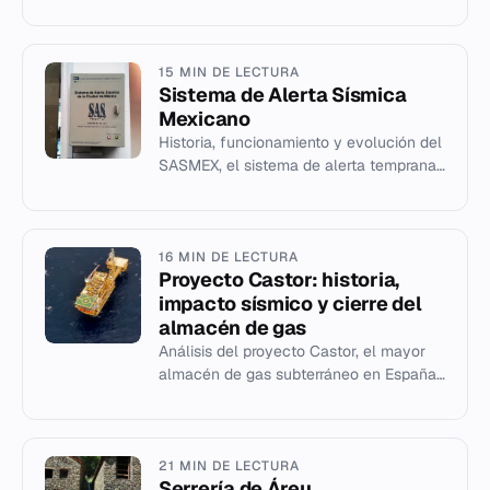
supersónica.
15 MIN DE LECTURA
Sistema de Alerta Sísmica
Mexicano
Historia, funcionamiento y evolución del
SASMEX, el sistema de alerta temprana
sísmica para México.
16 MIN DE LECTURA
Proyecto Castor: historia,
impacto sísmico y cierre del
almacén de gas
Análisis del proyecto Castor, el mayor
almacén de gas subterráneo en España,
su paralización por sismos y el cierre
definitivo de los pozos.
21 MIN DE LECTURA
Serrería de Áreu