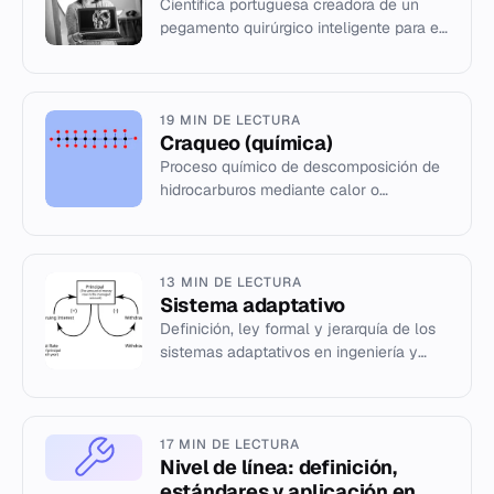
Científica portuguesa creadora de un
pegamento quirúrgico inteligente para el
corazón y reconocida
internacionalmente.
19 MIN DE LECTURA
Craqueo (química)
Proceso químico de descomposición de
hidrocarburos mediante calor o
catalizadores para obtener combustibles
y materias primas petroquímicas.
13 MIN DE LECTURA
Sistema adaptativo
Definición, ley formal y jerarquía de los
sistemas adaptativos en ingeniería y
biología.
17 MIN DE LECTURA
Nivel de línea: definición,
estándares y aplicación en