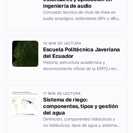
ingeniería de audio
Concepto técnico de nivel de línea en
audio analógico, estándares dBV y dBu,
y su papel en la cadena de señal entre
equipos.
10 MIN DE LECTURA
Escuela Politécnica Javeriana
del Ecuador
Historia, estructura académica y
reconocimiento oficial de la ESPOJ en
Ecuador desde 1983.
17 MIN DE LECTURA
Sistema de riego:
componentes, tipos y gestión
del agua
Definición, componentes hidráulicos y
no hidráulicos, tipos de agua y sistemas
de gestión en la ingeniería de riego.