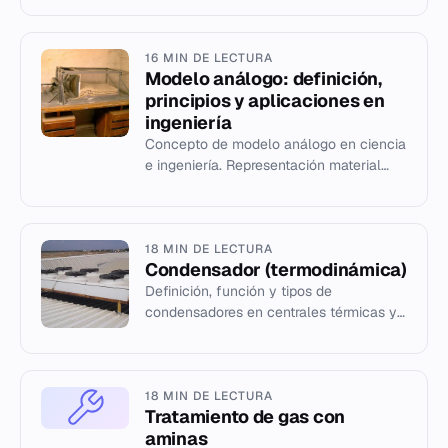
16 MIN DE LECTURA
Modelo análogo: definición,
principios y aplicaciones en
ingeniería
Concepto de modelo análogo en ciencia
e ingeniería. Representación material
para validar hipótesis y procesos
mediante simulación física.
18 MIN DE LECTURA
Condensador (termodinámica)
Definición, función y tipos de
condensadores en centrales térmicas y
máquinas frigoríficas.
18 MIN DE LECTURA
Tratamiento de gas con
aminas