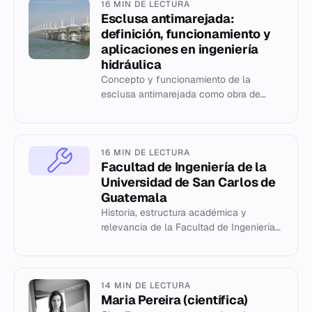
16 MIN DE LECTURA
Esclusa antimarejada:
definición, funcionamiento y
aplicaciones en ingeniería
hidráulica
Concepto y funcionamiento de la
esclusa antimarejada como obra de
ingeniería hidráulica para proteger zonas
inundables en la costa atlántica...
16 MIN DE LECTURA
Facultad de Ingeniería de la
Universidad de San Carlos de
Guatemala
Historia, estructura académica y
relevancia de la Facultad de Ingeniería
de la USAC, fundada en 1880.
14 MIN DE LECTURA
Maria Pereira (científica)