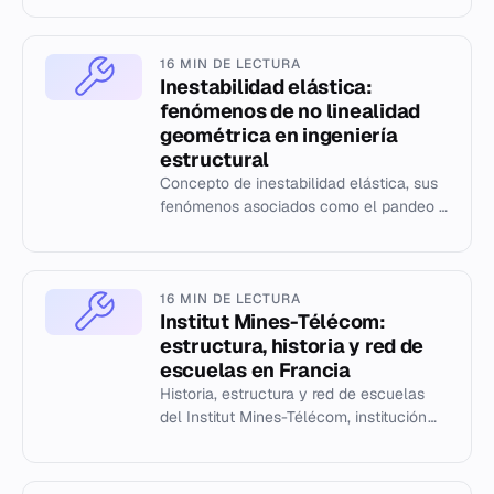
16 MIN DE LECTURA
Inestabilidad elástica:
fenómenos de no linealidad
geométrica en ingeniería
estructural
Concepto de inestabilidad elástica, sus
fenómenos asociados como el pandeo y
la abolladura, y su importancia en el
diseño estructural.
16 MIN DE LECTURA
Institut Mines-Télécom:
estructura, historia y red de
escuelas en Francia
Historia, estructura y red de escuelas
del Institut Mines-Télécom, institución
pública francesa de ingeniería y
tecnología digital creada en...