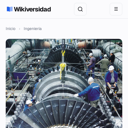
Wikiversidad
☰
Inicio
›
Ingeniería