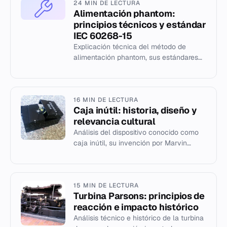
24 MIN DE LECTURA
Alimentación phantom:
principios técnicos y estándar
IEC 60268-15
Explicación técnica del método de
alimentación phantom, sus estándares
internacionales y aplicación en audio
profesional.
16 MIN DE LECTURA
Caja inútil: historia, diseño y
relevancia cultural
Análisis del dispositivo conocido como
caja inútil, su invención por Marvin
Minsky y su impacto en la ingeniería y el
arte.
15 MIN DE LECTURA
Turbina Parsons: principios de
reacción e impacto histórico
Análisis técnico e histórico de la turbina