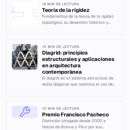
18 MIN DE LECTURA
Teoría de la rigidez
Fundamentos de la teoría de la rigidez
topológica, su desarrollo histórico y
aplicaciones en ciencia de materiales y
biología.
12 MIN DE LECTURA
Diagrid: principios
estructurales y aplicaciones
en arquitectura
contemporánea
El diagrid es un sistema estructural de
rejilla diagonal que optimiza el uso de
materiales y espacios en edificios
modernos.
12 MIN DE LECTURA
Premio Francisco Pacheco
Distinción otorgada desde 2000 a
físicos de Bolivia y Perú por sus