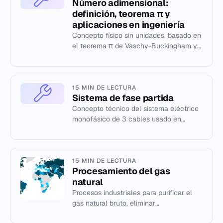
Número adimensional:
definición, teorema π y
aplicaciones en ingeniería
Concepto físico sin unidades, basado en
el teorema π de Vaschy-Buckingham y
su uso en el análisis dimensional de
sistemas.
15 MIN DE LECTURA
Sistema de fase partida
Concepto técnico del sistema eléctrico
monofásico de 3 cables usado en
viviendas y comercios.
15 MIN DE LECTURA
Procesamiento del gas
natural
Procesos industriales para purificar el
gas natural bruto, eliminar
contaminantes y obtener gas seco de