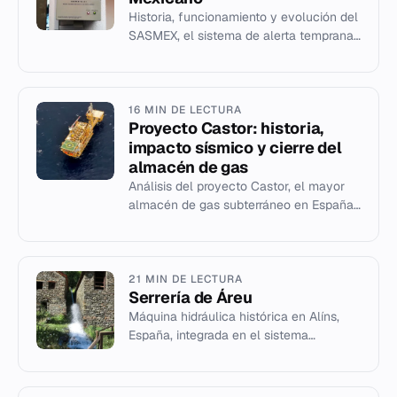
Historia, funcionamiento y evolución del
SASMEX, el sistema de alerta temprana
sísmica para México.
16 MIN DE LECTURA
Proyecto Castor: historia,
impacto sísmico y cierre del
almacén de gas
Análisis del proyecto Castor, el mayor
almacén de gas subterráneo en España,
su paralización por sismos y el cierre
definitivo de los pozos.
21 MIN DE LECTURA
Serrería de Áreu
Máquina hidráulica histórica en Alíns,
España, integrada en el sistema
museístico del mNACTEC.