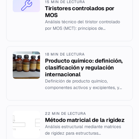
15 MIN DE LECTURA
Tiristores controlados por
MOS
Análisis técnico del tiristor controlado
por MOS (MCT): principios de
conmutación, características eléctricas
y comparación con IGBT y MOSFE...
18 MIN DE LECTURA
Producto químico: definición,
clasificación y regulación
internacional
Definición de producto químico,
componentes activos y excipientes, y
clasificación según el Convenio de
Róterdam.
22 MIN DE LECTURA
Método matricial de la rigidez
Análisis estructural mediante matrices
de rigidez para estructuras