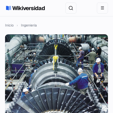
Wikiversidad
☰
Inicio
›
Ingeniería