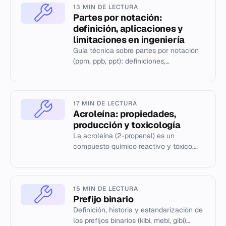
13 MIN DE LECTURA
Partes por notación:
definición, aplicaciones y
limitaciones en ingeniería
Guía técnica sobre partes por notación
(ppm, ppb, ppt): definiciones,
conversiones, errores comunes y
alternativas SI en ingeniería.
17 MIN DE LECTURA
Acroleína: propiedades,
producción y toxicología
La acroleína (2-propenal) es un
compuesto químico reactivo y tóxico,
utilizado en la industria y la agricultura.
Análisis de sus propiedades...
15 MIN DE LECTURA
Prefijo binario
Definición, historia y estandarización de
los prefijos binarios (kibi, mebi, gibi)