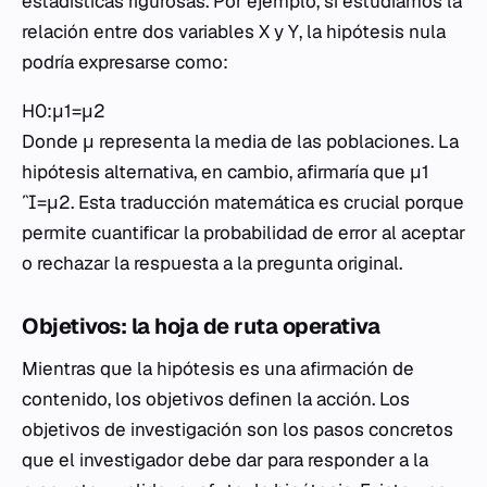
estadísticas rigurosas. Por ejemplo, si estudiamos la
relación entre dos variables X y Y, la hipótesis nula
podría expresarse como:
H0​:μ1​=μ2​
Donde μ representa la media de las poblaciones. La
hipótesis alternativa, en cambio, afirmaría que μ1​
=μ2​. Esta traducción matemática es crucial porque
permite cuantificar la probabilidad de error al aceptar
o rechazar la respuesta a la pregunta original.
Objetivos: la hoja de ruta operativa
Mientras que la hipótesis es una afirmación de
contenido, los objetivos definen la acción. Los
objetivos de investigación son los pasos concretos
que el investigador debe dar para responder a la