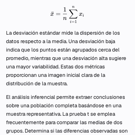
n
1
∑
ˉ
=
x
x
i
n
=
1
i
La desviación estándar mide la dispersión de los
datos respecto a la media. Una desviación baja
indica que los puntos están agrupados cerca del
promedio, mientras que una desviación alta sugiere
una mayor variabilidad. Estas dos métricas
proporcionan una imagen inicial clara de la
distribución de la muestra.
El análisis inferencial permite extraer conclusiones
sobre una población completa basándose en una
muestra representativa. La prueba t se emplea
frecuentemente para comparar las medias de dos
grupos. Determina si las diferencias observadas son