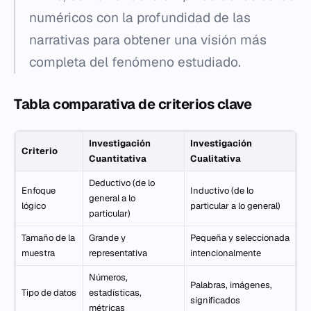
numéricos con la profundidad de las
narrativas para obtener una visión más
completa del fenómeno estudiado.
Tabla comparativa de criterios clave
Investigación
Investigación
Criterio
Cuantitativa
Cualitativa
Deductivo (de lo
Enfoque
Inductivo (de lo
general a lo
lógico
particular a lo general)
particular)
Tamaño de la
Grande y
Pequeña y seleccionada
muestra
representativa
intencionalmente
Números,
Palabras, imágenes,
Tipo de datos
estadísticas,
significados
métricas