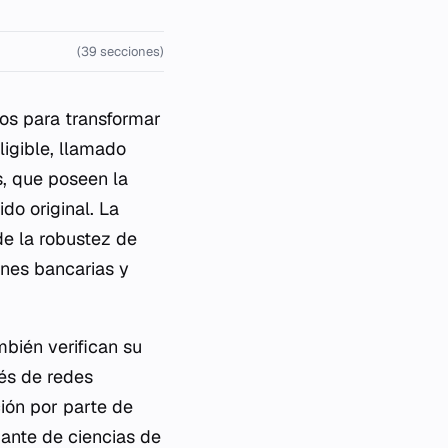
(39 secciones)
os para transformar
ligible, llamado
s, que poseen la
do original. La
de la robustez de
nes bancarias y
mbién verifican su
vés de redes
ción por parte de
ante de ciencias de