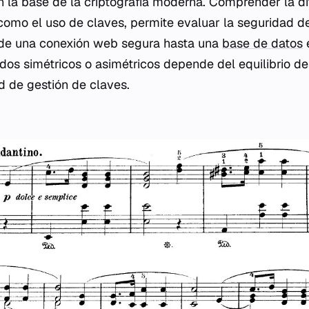
 la base de la criptografía moderna. Comprender la dif
í como el uso de claves, permite evaluar la seguridad d
sde una conexión web segura hasta una
base de datos
e
dos simétricos o asimétricos depende del equilibrio d
d de gestión de claves.