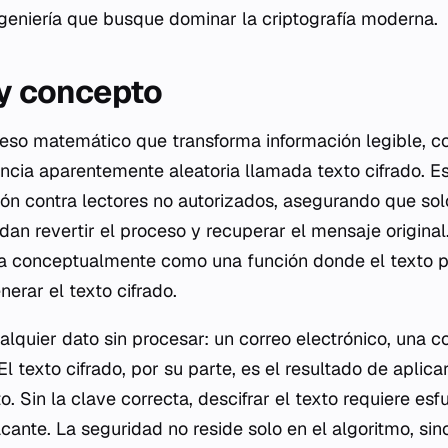
geniería que busque dominar la criptografía moderna.
 y concepto
oceso matemático que transforma información legible, 
ncia aparentemente aleatoria llamada texto cifrado. E
ión contra lectores no autorizados, asegurando que so
an revertir el proceso y recuperar el mensaje original
a conceptualmente como una función donde el texto pl
erar el texto cifrado.
alquier dato sin procesar: un correo electrónico, una c
l texto cifrado, por su parte, es el resultado de aplica
o. Sin la clave correcta, descifrar el texto requiere e
cante. La seguridad no reside solo en el algoritmo, sin