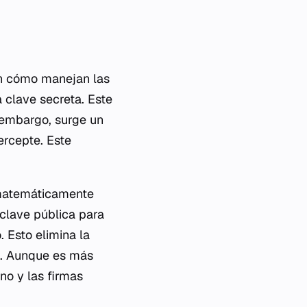
ún cómo manejan las
a clave secreta. Este
 embargo, surge un
ercepte. Este
s matemáticamente
 clave pública para
. Esto elimina la
n. Aunque es más
no y las firmas