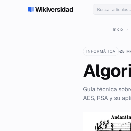
Wikiversidad
Inicio
›
INFORMÁTICA
28 M
Algor
Guía técnica sobr
AES, RSA y su apl