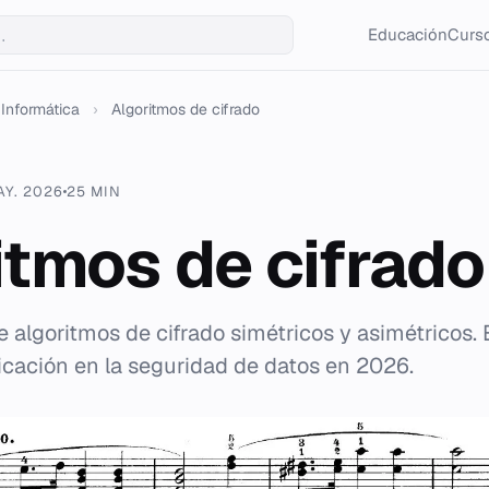
Educación
Curso
Informática
›
Algoritmos de cifrado
AY. 2026
25 MIN
itmos de cifrado
e algoritmos de cifrado simétricos y asimétricos. 
icación en la seguridad de datos en 2026.