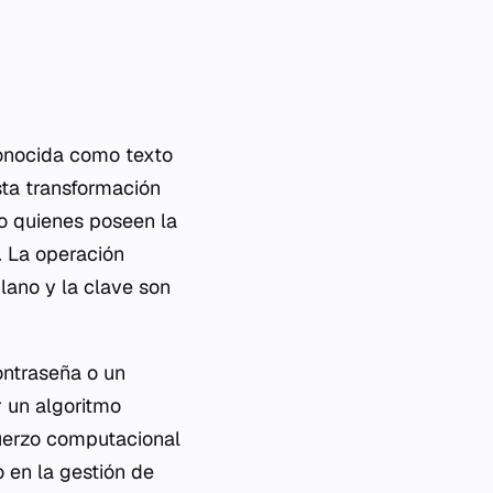
conocida como texto
sta transformación
lo quienes poseen la
. La operación
ano y la clave son
ontraseña o un
r un algoritmo
sfuerzo computacional
o en la gestión de