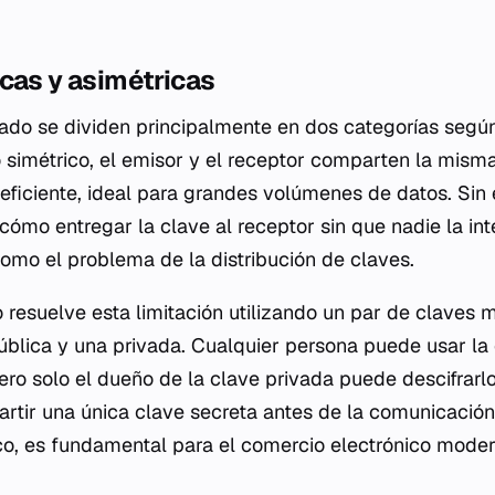
cas y asimétricas
rado se dividen principalmente en dos categorías seg
o simétrico, el emisor y el receptor comparten la mism
eficiente, ideal para grandes volúmenes de datos. Sin
cómo entregar la clave al receptor sin que nadie la int
omo el problema de la distribución de claves.
co resuelve esta limitación utilizando un par de clave
ública y una privada. Cualquier persona puede usar la
ero solo el dueño de la clave privada puede descifrarlo
rtir una única clave secreta antes de la comunicació
ico, es fundamental para el comercio electrónico moder