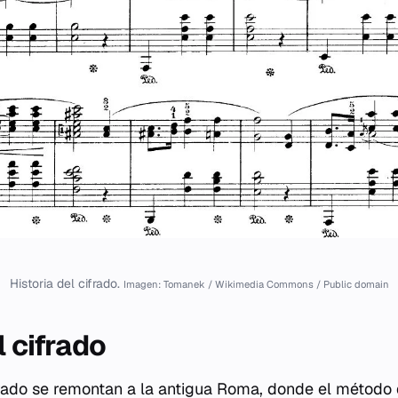
Historia del cifrado.
Imagen: Tomanek / Wikimedia Commons / Public domain
l cifrado
frado se remontan a la antigua Roma, donde el método