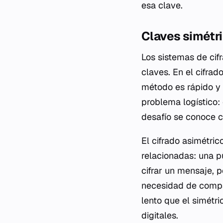
esa clave.
Claves simétri
Los sistemas de cif
claves. En el cifrad
método es rápido y 
problema logístico: 
desafío se conoce c
El cifrado asimétri
relacionadas: una p
cifrar un mensaje, p
necesidad de compa
lento que el simétr
digitales.