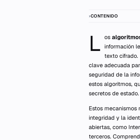
CONTENIDO
L
os
algoritmo
información l
texto cifrado
clave adecuada para
seguridad de la inf
estos algoritmos, q
secretos de estado.
Estos mecanismos no
integridad y la iden
abiertas, como Inter
terceros. Comprende