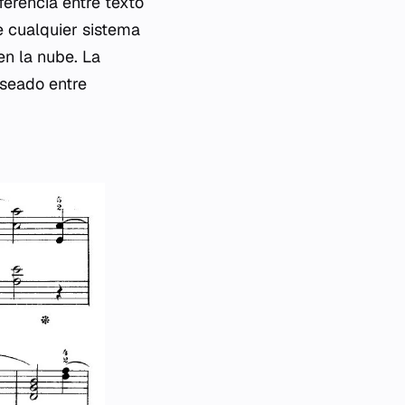
erencia entre texto
e cualquier sistema
n la nube. La
eseado entre