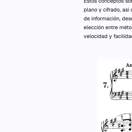
Estos conceptos son
plano y cifrado, as
de información, de
elección entre méto
velocidad y facilida