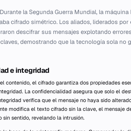
Durante la Segunda Guerra Mundial, la máquina 
aba cifrado simétrico. Los aliados, liderados por
ograron descifrar sus mensajes explotando error
 claves, demostrando que la tecnología sola no g
ad e integridad
el contenido, el cifrado garantiza dos propiedades ese
ntegridad. La confidencialidad asegura que solo el dest
integridad verifica que el mensaje no haya sido alterad
ante modifica el texto cifrado sin la clave, el mensaje d
 sin sentido, revelando la intrusión.