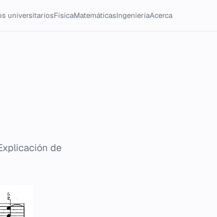
s universitarios
Física
Matemáticas
Ingeniería
Acerca
Explicación de