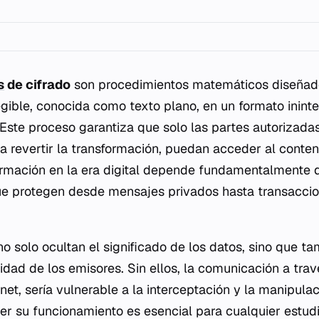
s
de cifrado
son procedimientos matemáticos diseñad
egible, conocida como texto plano, en un formato ininte
. Este proceso garantiza que solo las partes autorizada
 revertir la transformación, puedan acceder al conteni
ormación en la era digital depende fundamentalmente 
ue protegen desde mensajes privados hasta transaccio
 solo ocultan el significado de los datos, sino que ta
tidad de los emisores. Sin ellos, la comunicación a tra
net, sería vulnerable a la interceptación y la manipula
r su funcionamiento es esencial para cualquier estudi