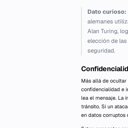
Dato curioso:
alemanes utiliz
Alan Turing, l
elección de las
seguridad.
Confidencialid
Más allá de ocultar 
confidencialidad e i
lea el mensaje. La 
tránsito. Si un atac
en datos corruptos o