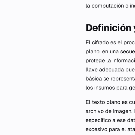
la computación o in
Definición
El cifrado es el pr
plano, en una secue
protege la informac
llave adecuada pued
básica se represent
los insumos para gen
El texto plano es cu
archivo de imagen. E
específico a ese dat
excesivo para el ata