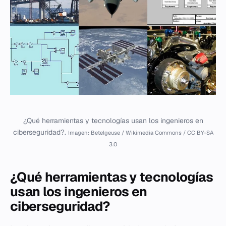
¿Qué herramientas y tecnologías usan los ingenieros en
ciberseguridad?.
Imagen: Betelgeuse / Wikimedia Commons / CC BY-SA
3.0
¿Qué herramientas y tecnologías
usan los ingenieros en
ciberseguridad?