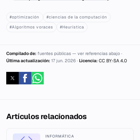
#optimización
#ciencias de la computación
#Algoritmos voraces
#Heurística
Compilado de:
fuentes públicas — ver referencias abajo ·
Última actualización:
17 jun. 2026
·
Licencia:
CC BY-SA 4.0
Artículos relacionados
INFORMÁTICA