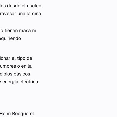
os desde el núcleo.
travesar una lámina
o tienen masa ni
equiriendo
onar el tipo de
tumores o en la
cipios básicos
energía eléctrica.
 Henri Becquerel