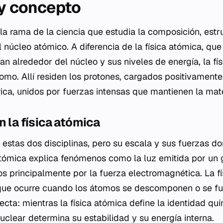
 y concepto
 la rama de la ciencia que estudia la composición, estr
núcleo atómico. A diferencia de la física atómica, que 
an alrededor del núcleo y sus niveles de energía, la fí
omo. Allí residen los protones, cargados positivamente,
rica, unidos por fuerzas intensas que mantienen la mate
n la física atómica
estas dos disciplinas, pero su escala y sus fuerzas d
a atómica explica fenómenos como la luz emitida por un
s principalmente por la fuerza electromagnética. La fí
 que ocurre cuando los átomos se descomponen o se fu
ecta: mientras la física atómica define la identidad qu
nuclear determina su estabilidad y su energía interna.