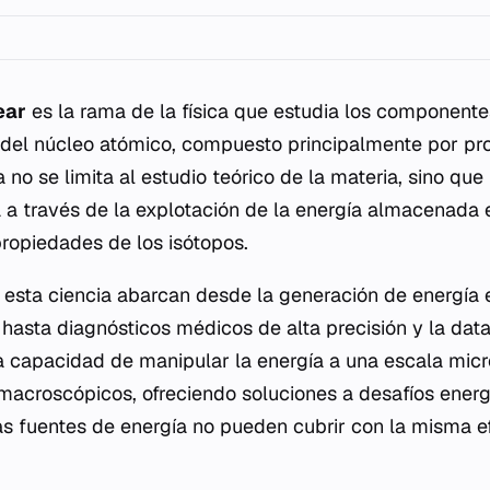
ear
es la rama de la física que estudia los componente
 del núcleo atómico, compuesto principalmente por pro
a no se limita al estudio teórico de la materia, sino qu
a través de la explotación de la energía almacenada 
propiedades de los isótopos.
 esta ciencia abarcan desde la generación de energía e
hasta diagnósticos médicos de alta precisión y la data
a capacidad de manipular la energía a una escala mic
macroscópicos, ofreciendo soluciones a desafíos energé
ras fuentes de energía no pueden cubrir con la misma ef