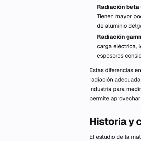
Radiación beta 
Tienen mayor pod
de aluminio delg
Radiación gamm
carga eléctrica,
espesores consi
Estas diferencias e
radiación adecuada 
industria para medi
permite aprovechar 
Historia y
El estudio de la ma