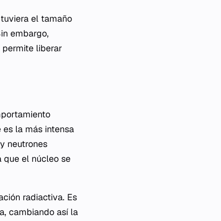
tuviera el tamaño
Sin embargo,
permite liberar
mportamiento
e es la más intensa
 y neutrones
a que el núcleo se
ación radiactiva. Es
sa, cambiando así la