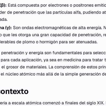
(β):
Está compuesta por electrones o positrones emitid
er de penetración que las partículas alfa, pudiendo a
ada.
a (γ):
Son ondas electromagnéticas de alta energía. N
 lo que les otorga una gran capacidad de penetración, r
derables de plomo o hormigón para ser atenuadas.
n penetración y energía son fundamentales para selecci
para cada aplicación, ya sea en medicina para tratar 
r el grosor de materiales. La comprensión de estos prin
el núcleo atómico más allá de la simple generación de 
 contexto
teria a escala atómica comenzó a finales del siglo XIX.