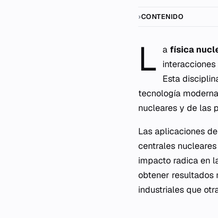
CONTENIDO
L
a
física nucl
interacciones
Esta disciplin
tecnología moderna 
nucleares y de las 
Las aplicaciones de
centrales nucleares 
impacto radica en l
obtener resultados 
industriales que ot