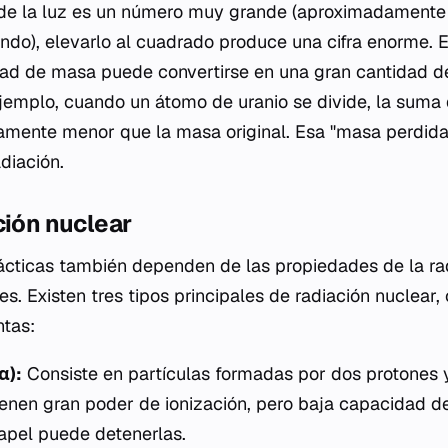
de la luz es un número muy grande (aproximadament
ndo), elevarlo al cuadrado produce una cifra enorme. E
ad de masa puede convertirse en una gran cantidad de
 ejemplo, cuando un átomo de uranio se divide, la suma
amente menor que la masa original. Esa "masa perdida
diación.
ción nuclear
ácticas también dependen de las propiedades de la ra
es. Existen tres tipos principales de radiación nuclear
ntas:
α):
Consiste en partículas formadas por dos protones 
enen gran poder de ionización, pero baja capacidad d
apel puede detenerlas.