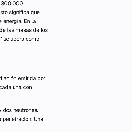
e 300.000
sto significa que
 energía. En la
 de las masas de los
" se libera como
diación emitida por
, cada una con
y dos neutrones.
e penetración. Una