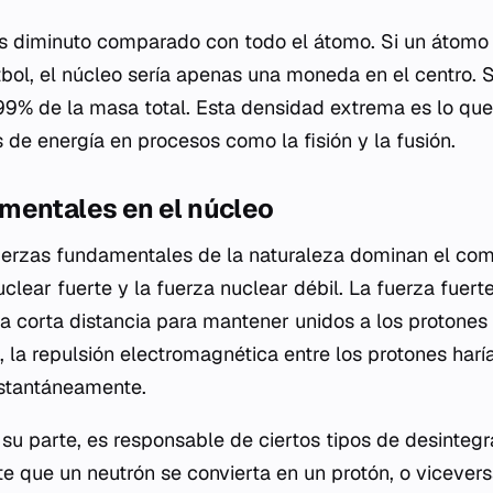
s diminuto comparado con todo el átomo. Si un átomo 
tbol, el núcleo sería apenas una moneda en el centro. 
9% de la masa total. Esta densidad extrema es lo que 
de energía en procesos como la fisión y la fusión.
mentales en el núcleo
fuerzas fundamentales de la naturaleza dominan el co
uclear fuerte y la fuerza nuclear débil. La fuerza fuert
a corta distancia para mantener unidos a los protones
a, la repulsión electromagnética entre los protones harí
nstantáneamente.
 su parte, es responsable de ciertos tipos de desintegr
te que un neutrón se convierta en un protón, o vicever