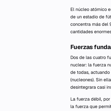
El núcleo atómico e
de un estadio de fú
concentra más del 9
cantidades enormes 
Fuerzas funda
Dos de las cuatro 
nuclear: la fuerza n
de todas, actuando 
(nucleones). Sin ell
desintegrara casi i
La fuerza débil, por
la fuerza que permi