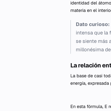
identidad del átom
materia en el interi
Dato curioso:
intensa que la
se siente más 
millonésima de
La relación en
La base de casi toda
energía, expresada 
En esta fórmula,
E
r