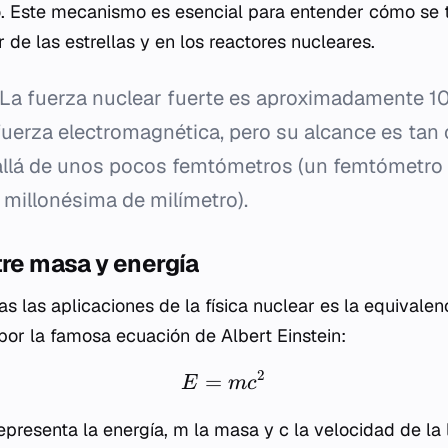
o. Este mecanismo es esencial para entender cómo se 
or de las estrellas y en los reactores nucleares.
La fuerza nuclear fuerte es aproximadamente 1
 fuerza electromagnética, pero su alcance es tan
allá de unos pocos femtómetros (un femtómetro
 millonésima de milímetro).
tre masa y energía
s las aplicaciones de la física nuclear es la equivale
por la famosa ecuación de Albert Einstein:
2
=
E
m
c
epresenta la energía,
m
la masa y
c
la velocidad de la 