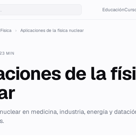
Educación
Curso
Física
›
Aplicaciones de la física nuclear
23 MIN
ciones de la fís
ar
nuclear en medicina, industria, energía y datación
s.