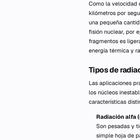
Como la velocidad 
kilómetros por segu
una pequeña cantid
fisión nuclear, por
fragmentos es liger
energía térmica y ra
Tipos de radia
Las aplicaciones pr
los núcleos inestabl
características disti
Radiación alfa (
Son pesadas y ti
simple hoja de p