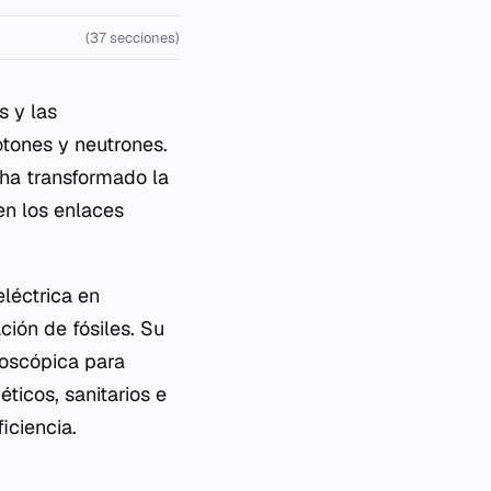
(37 secciones)
s y las
tones y neutrones.
e ha transformado la
en los enlaces
léctrica en
ción de fósiles. Su
roscópica para
ticos, sanitarios e
iciencia.