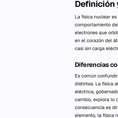
Definición
La física nuclear es
comportamiento del 
electrones que orbit
en el corazón del át
casi sin carga eléct
Diferencias co
Es común confundir 
distintas. La físic
eléctrica, gobernado
cambio, explora lo
consecuencia es dir
elemento, la física 