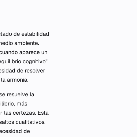
stado de estabilidad
medio ambiente.
, cuando aparece un
uilibrio cognitivo".
esidad de resolver
 la armonía.
se resuelve la
librio, más
r las certezas. Esta
altos cualitativos.
necesidad de