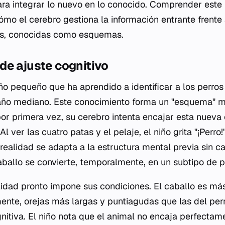
ra integrar lo nuevo en lo conocido. Comprender est
ómo el cerebro gestiona la información entrante frente 
tes, conocidas como esquemas.
de ajuste cognitivo
o pequeño que ha aprendido a identificar a los perro
año mediano. Este conocimiento forma un "esquema" m
por primera vez, su cerebro intenta encajar esta nueva 
 ver las cuatro patas y el pelaje, el niño grita "¡Perro!
 realidad se adapta a la estructura mental previa sin c
aballo se convierte, temporalmente, en un subtipo de p
lidad pronto impone sus condiciones. El caballo es más 
mente, orejas más largas y puntiagudas que las del per
nitiva. El niño nota que el animal no encaja perfectam