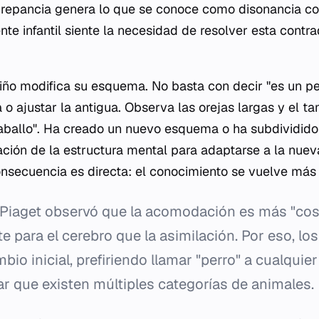
screpancia genera lo que se conoce como disonancia co
nte infantil siente la necesidad de resolver esta contr
 niño modifica su esquema. No basta con decir "es un pe
 o ajustar la antigua. Observa las orejas largas y el 
aballo". Ha creado un nuevo esquema o ha subdividido e
ción de la estructura mental para adaptarse a la nuev
secuencia es directa: el conocimiento se vuelve más 
Piaget observó que la acomodación es más "cos
 para el cerebro que la asimilación. Por eso, lo
ambio inicial, prefiriendo llamar "perro" a cualqui
r que existen múltiples categorías de animales.