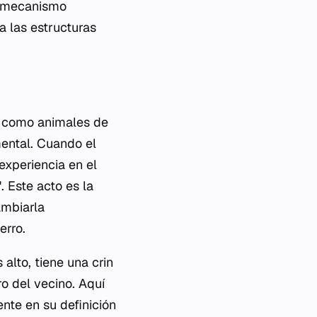
e mecanismo
a las estructuras
s como animales de
ental. Cuando el
experiencia en el
". Este acto es la
ambiarla
erro.
alto, tiene una crin
ro del vecino. Aquí
ente en su definición