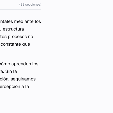
(33 secciones)
tales mediante los
u estructura
Estos procesos no
 constante que
 cómo aprenden los
a. Sin la
ación, seguiríamos
ercepción a la