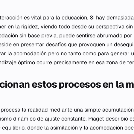
eracción es vital para la educación. Si hay demasiada 
er en la rigidez, viendo todo desde su perspectiva sin
dación sin base previa, puede sentirse abrumado por 
side en presentar desafíos que provoquen un desequili
ivar la acomodación pero no tanto como para generar u
endizaje óptimo ocurre precisamente en esa zona de ten
ionan estos procesos en la 
o procesa la realidad mediante una simple acumulación 
smo dinámico de ajuste constante. Piaget describió e
equilibrio, donde la asimilación y la acomodación ope