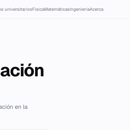
s universitarios
Física
Matemáticas
Ingeniería
Acerca
ación
ción en la