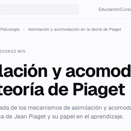
Educación
Curso
Psicología
›
Asimilación y acomodación en la teoría de Piaget
 2026
22 MIN
lación y acomod
teoría de Piaget
lada de los mecanismos de asimilación y acomoda
ca de Jean Piaget y su papel en el aprendizaje.