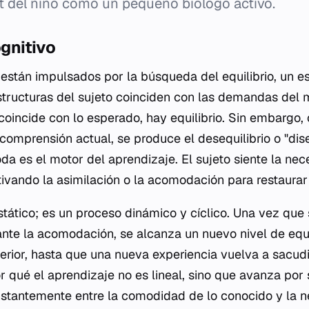
et del niño como un pequeño biólogo activo.
ognitivo
están impulsados por la búsqueda del equilibrio, un e
tructuras del sujeto coinciden con las demandas del 
coincide con lo esperado, hay equilibrio. Sin embargo
comprensión actual, se produce el desequilibrio o "diseq
da es el motor del aprendizaje. El sujeto siente la nec
tivando la asimilación o la acomodación para restaurar
estático; es un proceso dinámico y cíclico. Una vez que 
nte la acomodación, se alcanza un nuevo nivel de equi
erior, hasta que una nueva experiencia vuelva a sacudi
 qué el aprendizaje no es lineal, sino que avanza por s
nstantemente entre la comodidad de lo conocido y la 