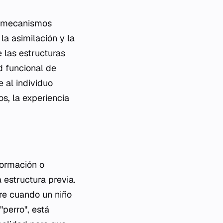
os mecanismos
a asimilación y la
 las estructuras
 funcional de
 al individuo
os, la experiencia
formación o
 estructura previa.
rre cuando un niño
"perro", está