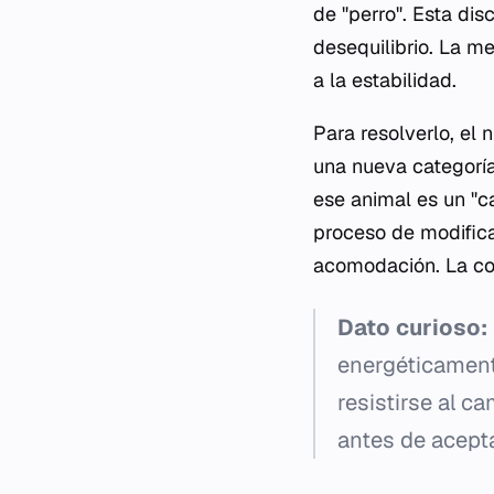
de "perro". Esta di
desequilibrio. La me
a la estabilidad.
Para resolverlo, el
una nueva categoría
ese animal es un "c
proceso de modifica
acomodación. La con
Dato curioso:
energéticamente
resistirse al c
antes de acepta