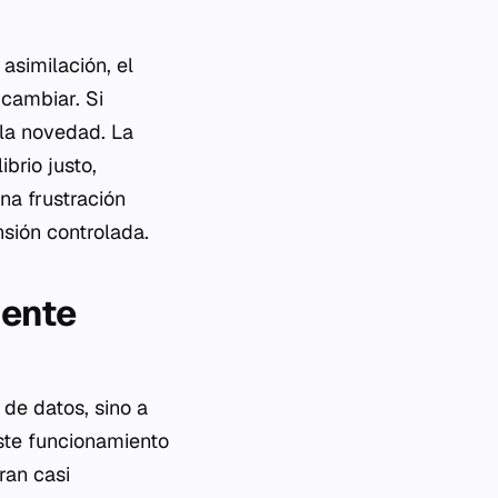
asimilación, el
 cambiar. Si
la novedad. La
brio justo,
na frustración
sión controlada.
mente
de datos, sino a
ste funcionamiento
ran casi