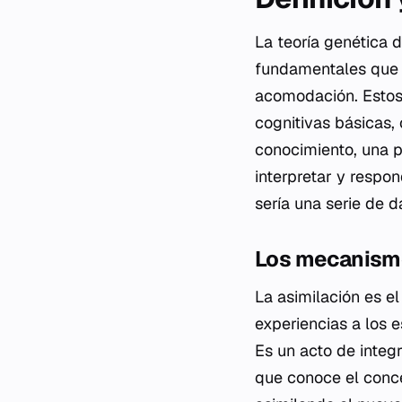
La teoría genética 
fundamentales que e
acomodación. Estos 
cognitivas básicas
conocimiento, una p
interpretar y respon
sería una serie de d
Los mecanism
La asimilación es e
experiencias a los 
Es un acto de integ
que conoce el concep