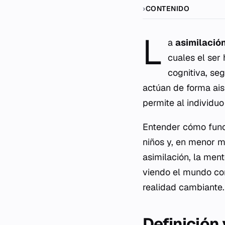
CONTENIDO
L
a
asimilació
cuales el ser
cognitiva, se
actúan de forma ais
permite al individuo
Entender cómo func
niños y, en menor 
asimilación, la ment
viendo el mundo con
realidad cambiante.
Definición