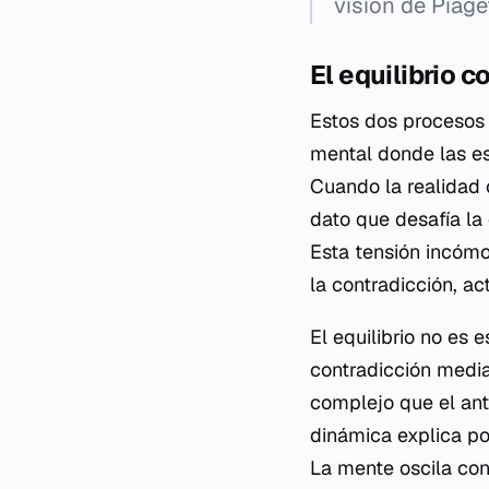
visión de Piag
El equilibrio c
Estos dos procesos 
mental donde las es
Cuando la realidad 
dato que desafía la 
Esta tensión incómo
la contradicción, ac
El equilibrio no es 
contradicción media
complejo que el ant
dinámica explica por
La mente oscila co