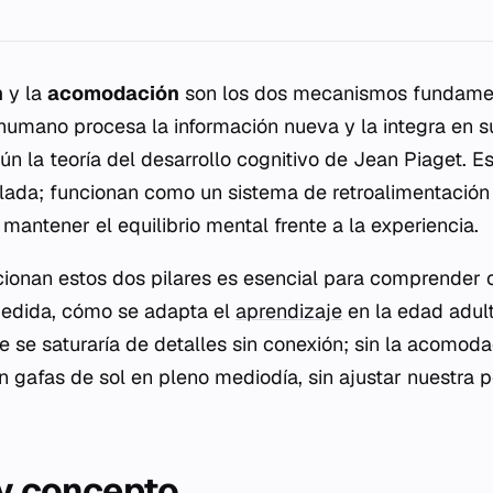
n
y la
acomodación
son los dos mecanismos fundamen
 humano procesa la información nueva y la integra en s
gún la teoría del desarrollo cognitivo de Jean Piaget. 
lada; funcionan como un sistema de retroalimentación
 mantener el equilibrio mental frente a la experiencia.
ionan estos dos pilares es esencial para comprender
medida, cómo se adapta el
aprendizaje
en la edad adult
e se saturaría de detalles sin conexión; sin la acomod
 gafas de sol en pleno mediodía, sin ajustar nuestra p
 y concepto