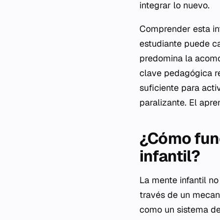
integrar lo nuevo.
Comprender esta int
estudiante puede ca
predomina la acomo
clave pedagógica re
suficiente para act
paralizante. El apr
¿Cómo func
infantil?
La mente infantil n
través de un mecani
como un sistema de 