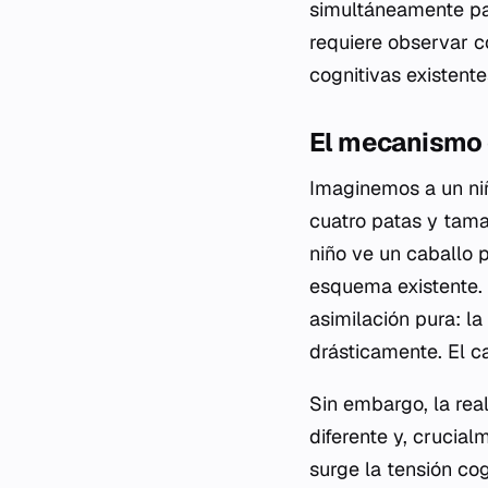
simultáneamente pa
requiere observar c
cognitivas existen
El mecanismo 
Imaginemos a un niñ
cuatro patas y tam
niño ve un caballo 
esquema existente. Al
asimilación pura: la
drásticamente. El c
Sin embargo, la rea
diferente y, crucial
surge la tensión cog