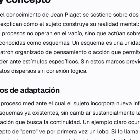
del conocimiento de Jean Piaget se sostiene sobre d
xplican cómo el sujeto construye su realidad mental: l
procesos no operan en el vacío, sino que actúan sobre
, conocidas como esquemas. Un esquema es una unidad
atrón organizado de pensamiento o acción que permite
der ante estímulos específicos. Sin estos marcos previ
atos dispersos sin conexión lógica.
os de adaptación
l proceso mediante el cual el sujeto incorpora nueva in
esquemas ya existentes, sin cambiar sustancialmente la
ración que busca la continuidad. Un ejemplo claro ocu
to de "perro" ve por primera vez un lobo. Si lo llama 